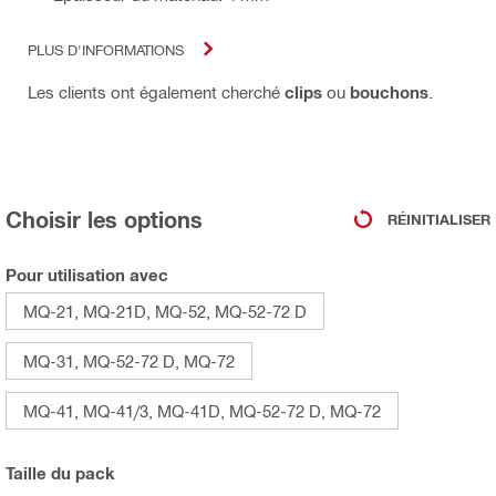
PLUS D'INFORMATIONS
Les clients ont également cherché
clips
ou
bouchons
.
Choisir les options
RÉINITIALISER
Pour utilisation avec
MQ-21, MQ-21D, MQ-52, MQ-52-72 D
MQ-31, MQ-52-72 D, MQ-72
MQ-41, MQ-41/3, MQ-41D, MQ-52-72 D, MQ-72
Taille du pack