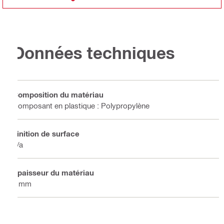
Données techniques
Composition du matériau
Composant en plastique : Polypropylène
Finition de surface
n/a
Épaisseur du matériau
4 mm