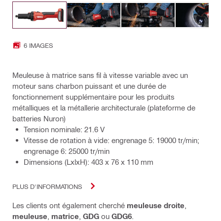
6 IMAGES
Meuleuse à matrice sans fil à vitesse variable avec un
moteur sans charbon puissant et une durée de
fonctionnement supplémentaire pour les produits
métalliques et la métallerie architecturale (plateforme de
batteries Nuron)
Tension nominale: 21.6 V
Vitesse de rotation à vide: engrenage 5: 19000 tr/min;
engrenage 6: 25000 tr/min
Dimensions (LxlxH): 403 x 76 x 110 mm
PLUS D'INFORMATIONS
Les clients ont également cherché
meuleuse droite
,
meuleuse
,
matrice
,
GDG
ou
GDG6
.