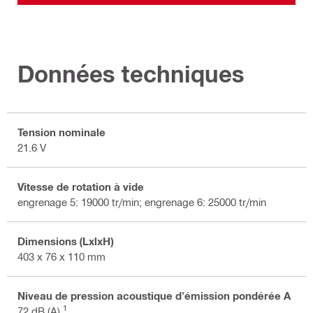
Données techniques
Tension nominale
21.6 V
Vitesse de rotation à vide
engrenage 5: 19000 tr/min; engrenage 6: 25000 tr/min
Dimensions (LxlxH)
403 x 76 x 110 mm
Niveau de pression acoustique d'émission pondérée A
1
72 dB (A)