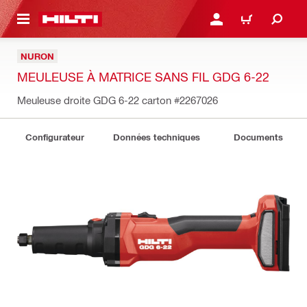
 MAIN CONTENT
CONNEXION OU INSCRIP
PANIER
NURON
MEULEUSE À MATRICE SANS FIL GDG 6-22
Meuleuse droite GDG 6-22 carton
#2267026
Configurateur
Données techniques
Documents