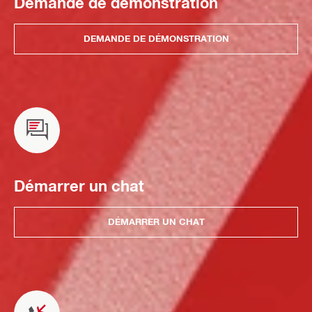
Demande de démonstration
DEMANDE DE DÉMONSTRATION
Démarrer un chat
DÉMARRER UN CHAT