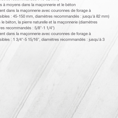
rs à moyens dans la maçonnerie et le béton
ent dans la maçonnerie avec couronnes de forage à
sibles : 45-150 mm, diamètres recommandés : jusqu'à 82 mm)
e béton, la pierre naturelle et la maçonnerie (diamètres
tres recommandés : 5/8"-1 1/4")
ent dans la maçonnerie avec couronnes de forage à
ibles : 1 3/4"-5 15/16", diamètres recommandés : jusqu'à 3