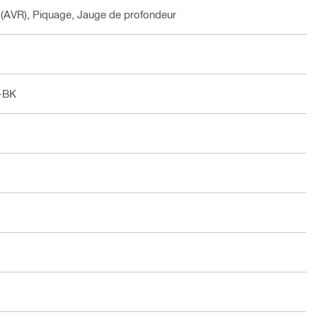
 (AVR), Piquage, Jauge de profondeur
-BK