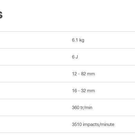
s
6.1 kg
6 J
12 - 82 mm
16 - 32 mm
360 tr/min
3510 impacts/minute