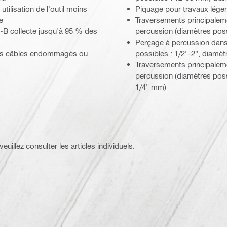
tilisation de l'outil moins
Piquage pour travaux lége
e
Traversements principalem
-B collecte jusqu'à 95 % des
percussion (diamètres pos
Perçage à percussion dans l
 des câbles endommagés ou
possibles : 1/2"-2", diamè
Traversements principalem
percussion (diamètres poss
1/4" mm)
euillez consulter les articles individuels.