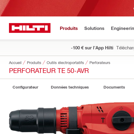
Produits
Solutions
Engineeri
-100 € sur l'App Hilti
Téléchar
Accueil
Produits
Outils électroportatifs
Perforateurs
PERFORATEUR TE 50-AVR
Configurateur
Données techniques
Documents