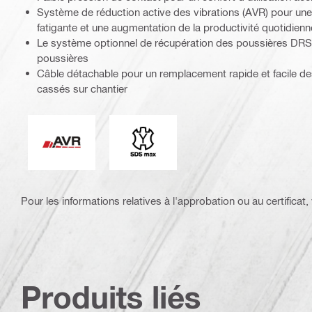
Système de réduction active des vibrations (AVR) pour une u
fatigante et une augmentation de la productivité quotidienn
Le système optionnel de récupération des poussières DRS
poussières
Câble détachable pour un remplacement rapide et facile
cassés sur chantier
Réduction active des vibrations
Extrémité de connexion
Pour les informations relatives à l'approbation ou au certificat, v
Produits liés