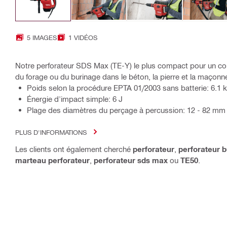
5 IMAGES
1 VIDÉOS
Notre perforateur SDS Max (TE-Y) le plus compact pour un conf
du forage ou du burinage dans le béton, la pierre et la maçonn
Poids selon la procédure EPTA 01/2003 sans batterie: 6.1 
Énergie d'impact simple: 6 J
Plage des diamètres du perçage à percussion: 12 - 82 mm
PLUS D'INFORMATIONS
Les clients ont également cherché
perforateur
,
perforateur b
marteau perforateur
,
perforateur sds max
ou
TE50
.