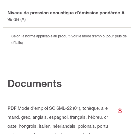
Niveau de pression acoustique d'émission pondérée A
1
99 dB (A)
Selon la norme applicable au produit (voir le mode d'emploi pour plus de
détails)
Documents
PDF
Mode d'emploi SC 6ML-22 (01)
, tchèque, alle
TÉLÉC
mand, grec, anglais, espagnol, français, hébreu, cr
oate, hongrois, italien, néerlandais, polonais, portu