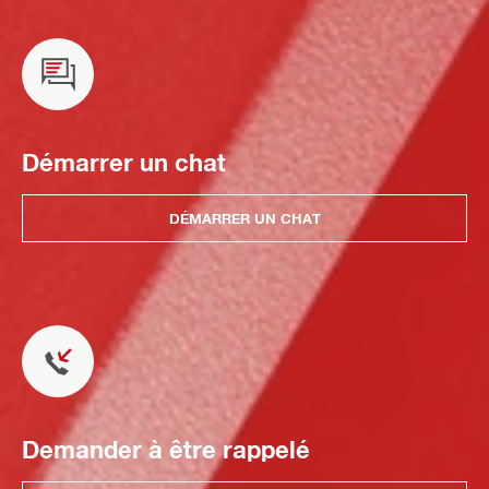
Démarrer un chat
DÉMARRER UN CHAT
Demander à être rappelé