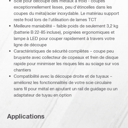
Scie pour découpe des métaux à froid - coupes
exceptionnellement lisses, peu d'étincelles dans les
coupes du métal/acier inoxydable. Le matériau support
reste froid lors de l'utilisation de lames TCT
Meilleure maniabilité – faible poids de seulement 3,2 kg
(batterie B 22-85 incluse), poignées ergonomiques et
lampe à LED pour couper rapidement à travers votre
ligne de découpe
Caractéristiques de sécurité complètes – coupe peu
bruyante avec collecteur de copeaux et frein de disque
rapide pour minimiser les risques liés au sciage sur vos
chantiers
Compatibilité avec la découpe droite et de tuyaux –
améliorez les fonctionnalités de votre scie circulaire
sans fil pour métal en ajoutant un rail de guidage ou un
adaptateur de tuyau en option
Applications