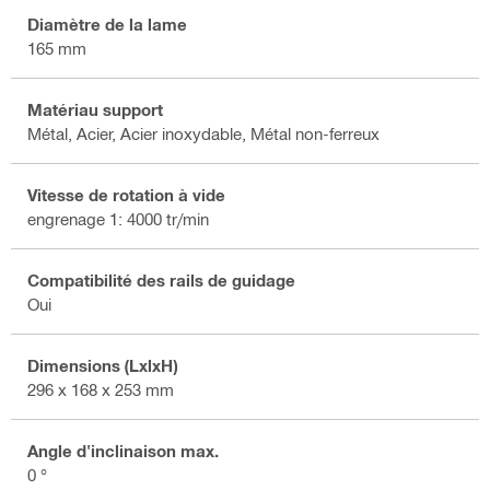
Diamètre de la lame
165 mm
Matériau support
Métal, Acier, Acier inoxydable, Métal non-ferreux
Vitesse de rotation à vide
engrenage 1: 4000 tr/min
Compatibilité des rails de guidage
Oui
Dimensions (LxlxH)
296 x 168 x 253 mm
Angle d'inclinaison max.
0 °