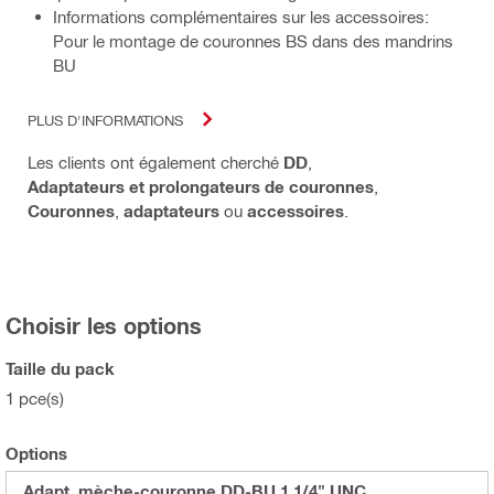
Informations complémentaires sur les accessoires:
Pour le montage de couronnes BS dans des mandrins
BU
PLUS D'INFORMATIONS
Les clients ont également cherché
DD
,
Adaptateurs et prolongateurs de couronnes
,
Couronnes
,
adaptateurs
ou
accessoires
.
Choisir les options
Taille du pack
1 pce(s)
Options
Adapt. mèche-couronne DD-BU 1 1/4" UNC