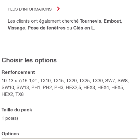
PLUS D'INFORMATIONS
Les clients ont également cherché
Tournevis
,
Embout
,
Vissage
,
Pose de fenêtres
ou
Clés en L
.
Choisir les options
Renfoncement
10-13 x 7/16-1/2", TX10, TX15, TX20, TX25, TX30, SW7, SW8,
SW10, SW13, PH1, PH2, PH3, HEX2,5, HEX3, HEX4, HEX5,
HEX2, TX8
Taille du pack
1 pce(s)
Options