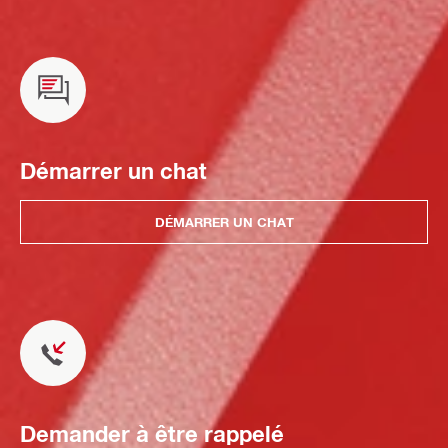
Démarrer un chat
DÉMARRER UN CHAT
Demander à être rappelé