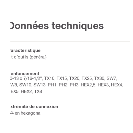
Données techniques
Caractéristique
Kit d’outils (général)
Renfoncement
10-13 x 7/16-1/2", TX10, TX15, TX20, TX25, TX30, SW7,
SW8, SW10, SW13, PH1, PH2, PH3, HEX2,5, HEX3, HEX4,
HEX5, HEX2, TX8
Extrémité de connexion
1/4 en hexagonal