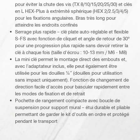
pour éviter la chute des vis (TX 8/10/15/20/25/30) et clés
en L HEX-Plus à extrémité sphérique (HEX 2/2.5/3/4/5)
pour les fixations angulaires. Bras très long pour
atteindre les endroits confinés
Serrage plus rapide – clé plate auto-réglable et flexible
S-FS avec fonction de cliquet et angle de retour de 30°
pour une progression plus rapide sans devoir retirer la
clé à chaque fois (taille d'écrou : 10-13 mm / M6 - M8)
La mini clé permet le montage direct des embouts et,
avec l'adaptateur inclus, elle peut également être
utilisée pour les douilles ¼” (douilles pour utilisation
sans impact uniquement). Fonction de changement de
direction facile d'accès pour basculer rapidement entre
les modes de fixation et de retrait
Pochette de rangement compacte avec boucle de
suspension pour support mural – étui durable et pliable
permettant de garder le kit d'outils en ordre et protégé
pendant le transport