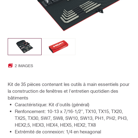
2 IMAGES
Kit de 35 pièces contenant les outils à main essentiels pour
la construction de fenêtres et l'entretien quotidien des
bâtiments
Caractéristique: Kit d’outils (général)
Renfoncement: 10-13 x 7/16-1/2", TX10, TX15, TX20,
TX25, TX30, SW7, SW8, SW10, SW13, PH1, PH2, PH3,
HEX2,5, HEX3, HEX4, HEX5, HEX2, TX8
Extrémité de connexion: 1/4 en hexagonal