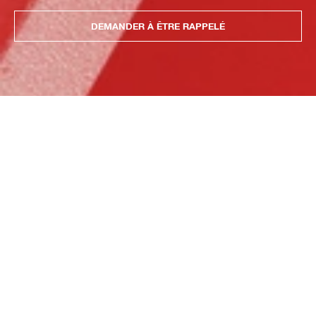
DEMANDER À ÊTRE RAPPELÉ