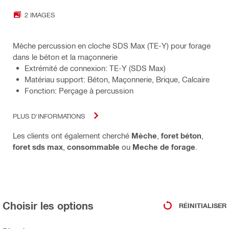
2 IMAGES
Mèche percussion en cloche SDS Max (TE-Y) pour forage
dans le béton et la maçonnerie
Extrémité de connexion: TE-Y (SDS Max)
Matériau support: Béton, Maçonnerie, Brique, Calcaire
Fonction: Perçage à percussion
PLUS D'INFORMATIONS
Les clients ont également cherché
Mèche
,
foret béton
,
foret sds max
,
consommable
ou
Meche de forage
.
Choisir les options
RÉINITIALISER