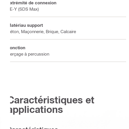
Extrémité de connexion
TE-Y (SDS Max)
Matériau support
Béton, Maçonnerie, Brique, Calcaire
Fonction
Perçage à percussion
Caractéristiques et
applications