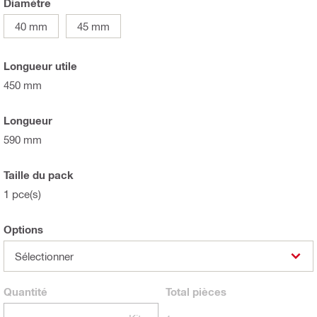
Diamètre
40 mm
45 mm
Longueur utile
450 mm
Longueur
590 mm
Taille du pack
1 pce(s)
Options
Sélectionner
Quantité
Total
pièces