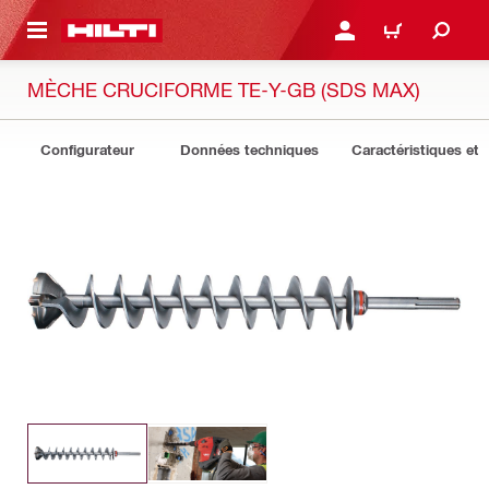
 MAIN CONTENT
CONNEXION OU INSCRIP
PANIER
MÈCHE CRUCIFORME TE-Y-GB (SDS MAX)
Configurateur
Données techniques
Caractéristiques et 