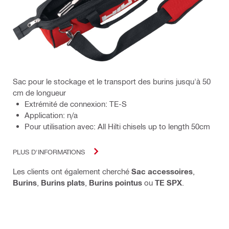
Sac pour le stockage et le transport des burins jusqu'à 50
cm de longueur
Extrémité de connexion: TE-S
Application: n/a
Pour utilisation avec: All Hilti chisels up to length 50cm
PLUS D'INFORMATIONS
Les clients ont également cherché
Sac accessoires
,
Burins
,
Burins plats
,
Burins pointus
ou
TE SPX
.