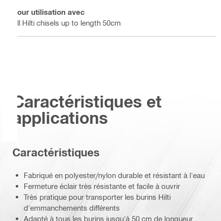
Pour utilisation avec
All Hilti chisels up to length 50cm
Caractéristiques et
applications
Caractéristiques
Fabriqué en polyester/nylon durable et résistant à l'eau
Fermeture éclair très résistante et facile à ouvrir
Très pratique pour transporter les burins Hilti
d'emmanchements différents
Adapté à tous les burins jusqu'à 50 cm de longueur