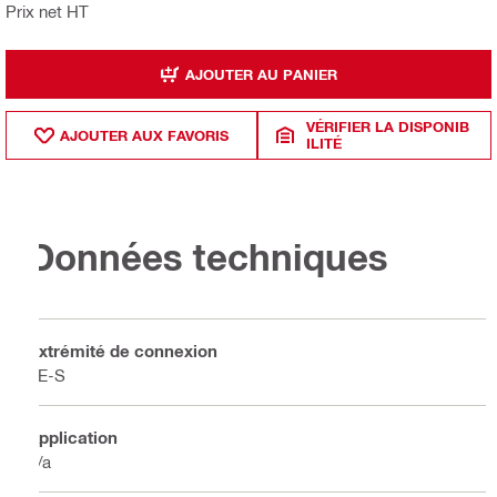
Prix net HT
AJOUTER AU PANIER
VÉRIFIER LA DISPONIB
AJOUTER AUX FAVORIS
ILITÉ
Données techniques
Extrémité de connexion
TE-S
Application
n/a