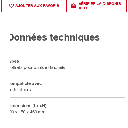
VÉRIFIER LA DISPONIB
AJOUTER AUX FAVORIS
ILITÉ
Données techniques
Types
Coffrets pour outils individuels
Compatible avec
Perforateurs
Dimensions (LxlxH)
590 x 150 x 460 mm