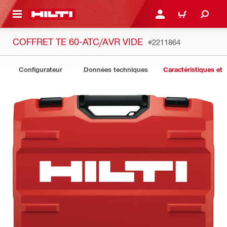
 MAIN CONTENT
CONNEXION OU INSCRIP
PANIER
COFFRET TE 60-ATC/AVR VIDE
#2211864
Configurateur
Données techniques
Caractéristiques et 