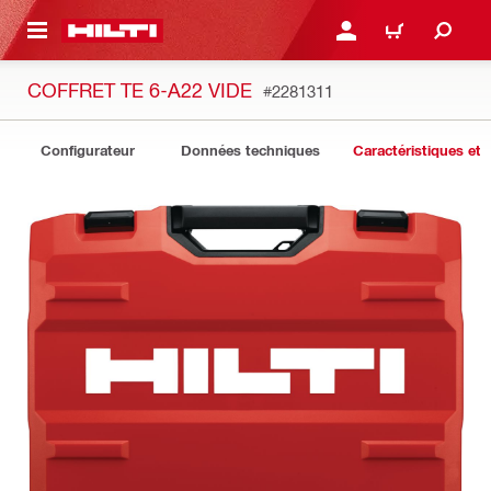
 MAIN CONTENT
CONNEXION OU INSCRIP
PANIER
COFFRET TE 6-A22 VIDE
#2281311
Configurateur
Données techniques
Caractéristiques et 