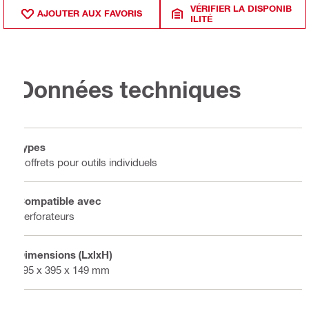
VÉRIFIER LA DISPONIB
AJOUTER AUX FAVORIS
ILITÉ
Données techniques
Types
Coffrets pour outils individuels
Compatible avec
Perforateurs
Dimensions (LxlxH)
495 x 395 x 149 mm