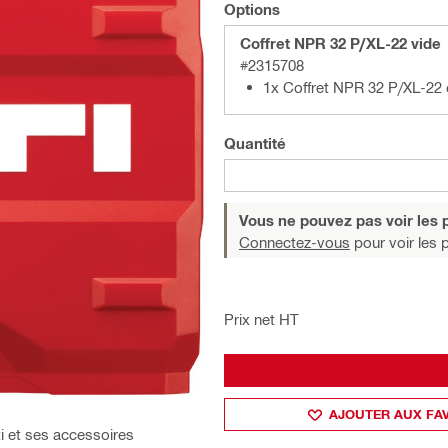
Options
Coffret NPR 32 P/XL-22 vide
#2315708
1x Coffret NPR 32 P/XL-22
Quantité
Vous ne pouvez pas voir les p
Connectez-vous
pour voir les p
Prix net HT
AJOUTER AUX FA
ti et ses accessoires