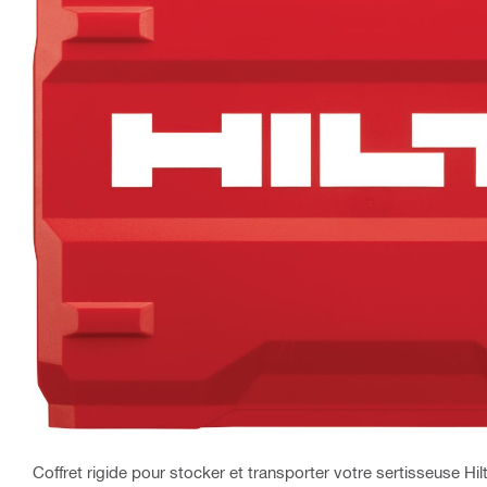
Coffret rigide pour stocker et transporter votre sertisseuse Hil