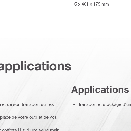
595 x 461 x 175 mm
applications
Applications
 et de son transport sur les
Transport et stockage d’un
 place de votre outil et de vos
coffrets Hilti d'une seule main