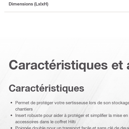
Dimensions (LxlxH)
Caractéristiques et 
Caractéristiques
Permet de protéger votre sertisseuse lors de son stockage
chantiers
Insert robuste pour aider à protéger et simplifier la mise en
accessoires dans le coffret Hilti
Poignée double pour un transport facile et sans clé de deux 