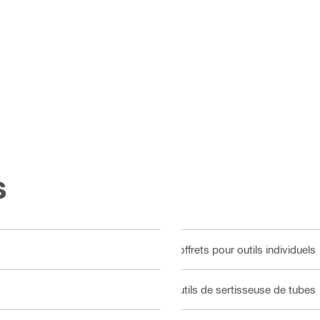
s
Coffrets pour outils individuels
Outils de sertisseuse de tubes