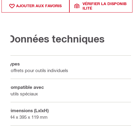
VÉRIFIER LA DISPONIB
AJOUTER AUX FAVORIS
ILITÉ
Données techniques
Types
Coffrets pour outils individuels
Compatible avec
Outils spéciaux
Dimensions (LxlxH)
444 x 395 x 119 mm