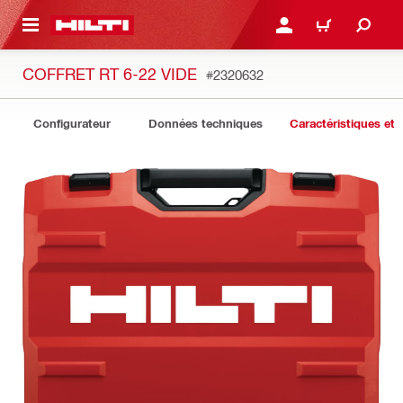
 MAIN CONTENT
CONNEXION OU INSCRIP
PANIER
COFFRET RT 6-22 VIDE
#2320632
Configurateur
Données techniques
Caractéristiques et 