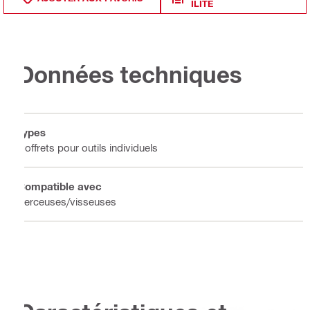
ILITÉ
Données techniques
Types
Coffrets pour outils individuels
Compatible avec
Perceuses/visseuses