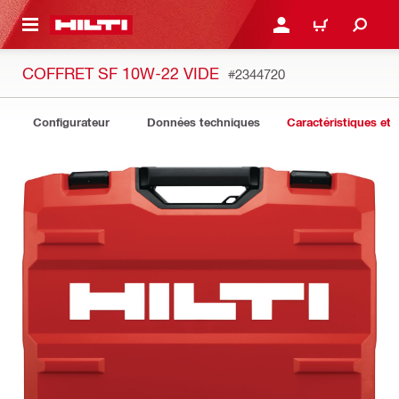
 MAIN CONTENT
CONNEXION OU INSCRIP
PANIER
COFFRET SF 10W-22 VIDE
#2344720
Configurateur
Données techniques
Caractéristiques et 