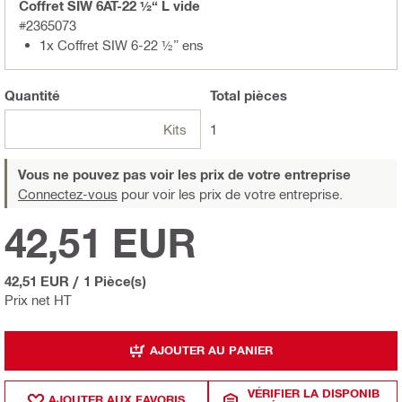
Coffret SIW 6AT-22 ½“ L vide
#2365073
1x Coffret SIW 6-22 ½” ens
Quantité
Total
pièces
Kits
1
Vous ne pouvez pas voir les prix de votre entreprise
Connectez-vous
pour voir les prix de votre entreprise.
42,51 EUR
42,51 EUR
/
1 Pièce(s)
Prix net HT
AJOUTER AU PANIER
VÉRIFIER LA DISPONIB
AJOUTER AUX FAVORIS