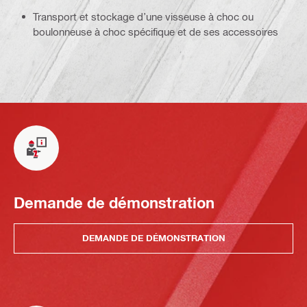
Transport et stockage d’une visseuse à choc ou
boulonneuse à choc spécifique et de ses accessoires
Demande de démonstration
DEMANDE DE DÉMONSTRATION