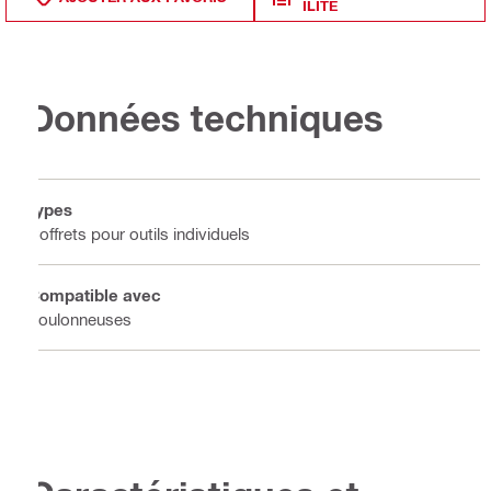
ILITÉ
Données techniques
Types
Coffrets pour outils individuels
Compatible avec
Boulonneuses