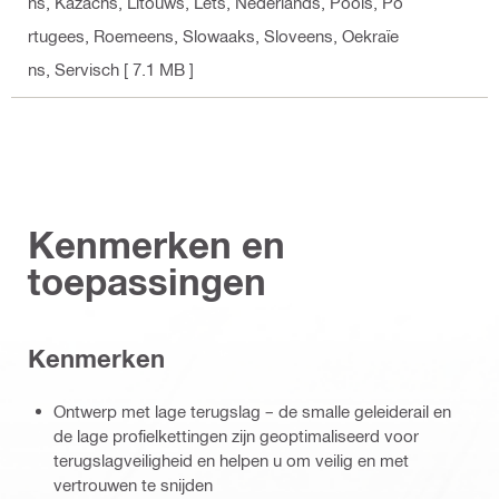
ns, Kazachs, Litouws, Lets, Nederlands, Pools, Po
rtugees, Roemeens, Slowaaks, Sloveens, Oekraïe
ns, Servisch
[ 7.1 MB ]
Kenmerken en
toepassingen
Kenmerken
Ontwerp met lage terugslag – de smalle geleiderail en
de lage profielkettingen zijn geoptimaliseerd voor
terugslagveiligheid en helpen u om veilig en met
vertrouwen te snijden