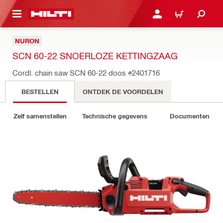
NAAR HOOFDINHOUD
LOG IN OF REGISTREER
WINKELWAGEN
NURON
SCN 60-22 SNOERLOZE KETTINGZAAG
Cordl. chain saw SCN 60-22 doos
#2401716
BESTELLEN
ONTDEK DE VOORDELEN
Zelf samenstellen
Technische gegevens
Documenten