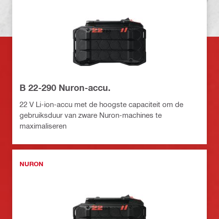
B 22-290 Nuron-accu.
22 V Li-ion-accu met de hoogste capaciteit om de
gebruiksduur van zware Nuron-machines te
maximaliseren
NURON