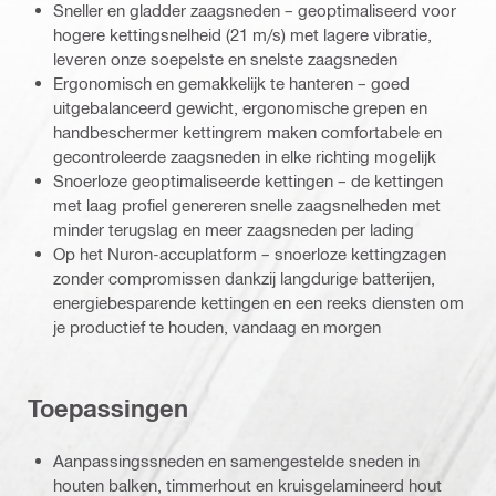
Sneller en gladder zaagsneden – geoptimaliseerd voor
hogere kettingsnelheid (21 m/s) met lagere vibratie,
leveren onze soepelste en snelste zaagsneden
Ergonomisch en gemakkelijk te hanteren – goed
uitgebalanceerd gewicht, ergonomische grepen en
handbeschermer kettingrem maken comfortabele en
gecontroleerde zaagsneden in elke richting mogelijk
Snoerloze geoptimaliseerde kettingen – de kettingen
met laag profiel genereren snelle zaagsnelheden met
minder terugslag en meer zaagsneden per lading
Op het Nuron-accuplatform – snoerloze kettingzagen
zonder compromissen dankzij langdurige batterijen,
energiebesparende kettingen en een reeks diensten om
je productief te houden, vandaag en morgen
Toepassingen
Aanpassingssneden en samengestelde sneden in
houten balken, timmerhout en kruisgelamineerd hout