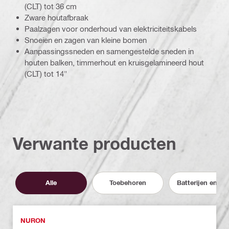
(CLT) tot 36 cm
Zware houtafbraak
Paalzagen voor onderhoud van elektriciteitskabels
Snoeien en zagen van kleine bomen
Aanpassingssneden en samengestelde sneden in
houten balken, timmerhout en kruisgelamineerd hout
(CLT) tot 14"
Verwante producten
Alle
Toebehoren
Batterijen en lad
NURON