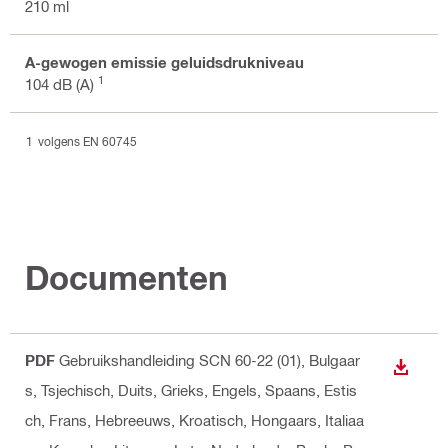
210 ml
A-gewogen emissie geluidsdrukniveau
1
104 dB (A)
volgens EN 60745
Documenten
PDF
Gebruikshandleiding SCN 60-22 (01)
, Bulgaar
DOWNL
s, Tsjechisch, Duits, Grieks, Engels, Spaans, Estis
ch, Frans, Hebreeuws, Kroatisch, Hongaars, Italiaa