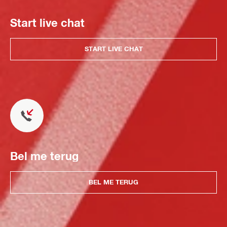
Start live chat
START LIVE CHAT
Bel me terug
BEL ME TERUG