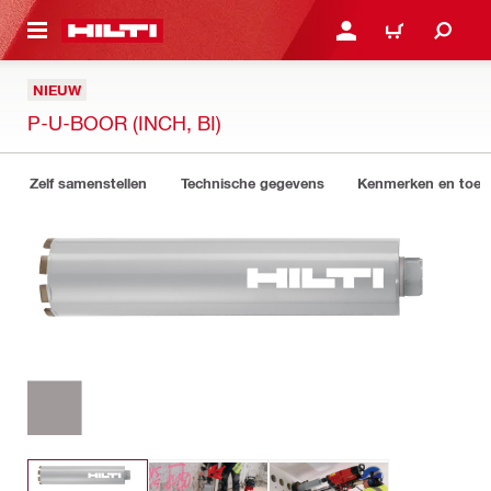
NAAR HOOFDINHOUD
LOG IN OF REGISTREER
WINKELWAGEN
NIEUW
P-U-BOOR (INCH, BI)
Zelf samenstellen
Technische gegevens
Kenmerken en toep