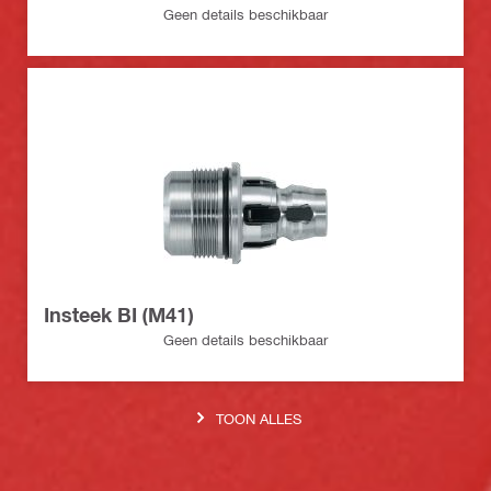
Geen details beschikbaar
Insteek BI (M41)
Geen details beschikbaar
TOON ALLES