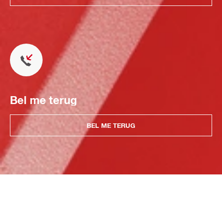
Bel me terug
BEL ME TERUG