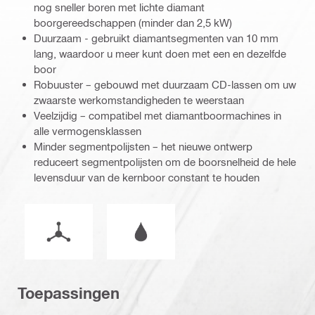
nog sneller boren met lichte diamant
boorgereedschappen (minder dan 2,5 kW)
Duurzaam - gebruikt diamantsegmenten van 10 mm
lang, waardoor u meer kunt doen met een en dezelfde
boor
Robuuster – gebouwd met duurzaam CD-lassen om uw
zwaarste werkomstandigheden te weerstaan
Veelzijdig – compatibel met diamantboormachines in
alle vermogensklassen
Minder segmentpolijsten – het nieuwe ontwerp
reduceert segmentpolijsten om de boorsnelheid de hele
levensduur van de kernboor constant te houden
Bedrijfsmodus
Nat of droog werken
Toepassingen