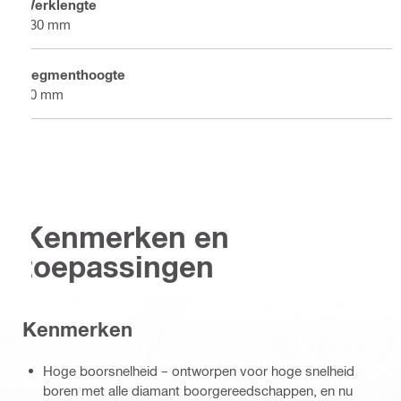
Werklengte
430 mm
Segmenthoogte
10 mm
Kenmerken en
toepassingen
Kenmerken
Hoge boorsnelheid – ontworpen voor hoge snelheid
boren met alle diamant boorgereedschappen, en nu