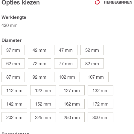
Opties kiezen
HERBEGINNEN
Werklengte
430 mm
Diameter
37 mm
42 mm
47 mm
52 mm
62 mm
72 mm
77 mm
82 mm
87 mm
92 mm
102 mm
107 mm
112 mm
122 mm
127 mm
132 mm
142 mm
152 mm
162 mm
172 mm
202 mm
225 mm
250 mm
300 mm