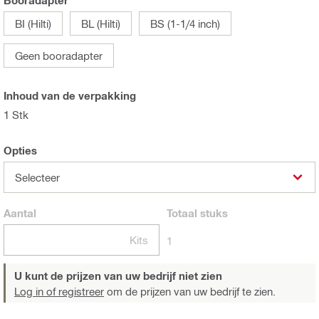
Booradapter
BI (Hilti)
BL (Hilti)
BS (1-1/4 inch)
Geen booradapter
Inhoud van de verpakking
1 Stk
Opties
Selecteer
Aantal
Totaal
stuks
Kits
1
U kunt de prijzen van uw bedrijf niet zien
Log in of registreer
om de prijzen van uw bedrijf te zien.