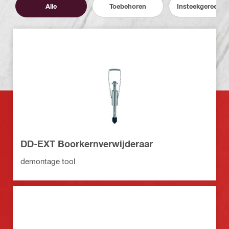
Alle
Toebehoren
Insteekgereeds
DD-EXT Boorkernverwijderaar
demontage tool