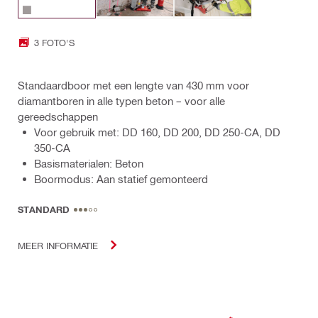
3 FOTO'S
Standaardboor met een lengte van 430 mm voor
diamantboren in alle typen beton – voor alle
gereedschappen
Voor gebruik met: DD 160, DD 200, DD 250-CA, DD
350-CA
Basismaterialen: Beton
Boormodus: Aan statief gemonteerd
STANDARD
MEER INFORMATIE