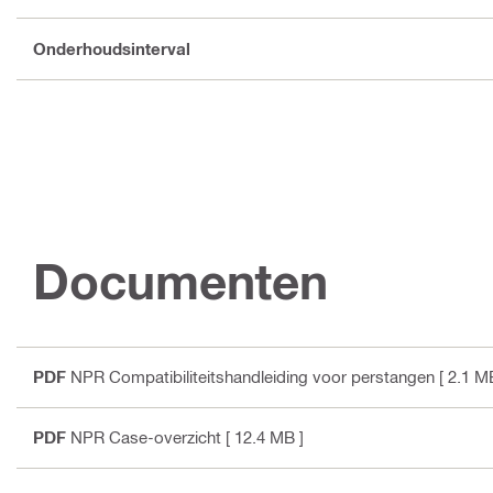
Onderhoudsinterval
Documenten
PDF
NPR Compatibiliteitshandleiding voor perstangen
[ 2.1 M
PDF
NPR Case-overzicht
[ 12.4 MB ]