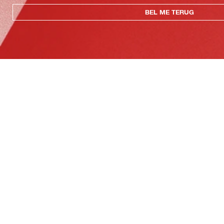
BEL ME TERUG