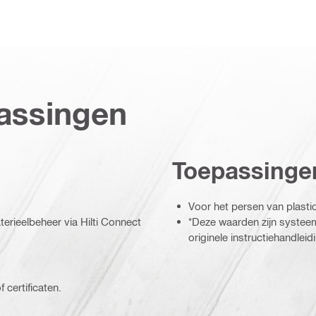
assingen
Toepassinge
Voor het persen van plasti
erieelbeheer via Hilti Connect
*Deze waarden zijn systeem
originele instructiehandlei
 certificaten.