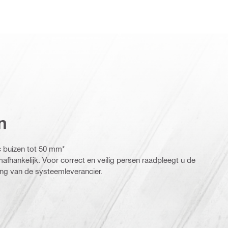
n
c buizen tot 50 mm*
afhankelijk. Voor correct en veilig persen raadpleegt u de
ding van de systeemleverancier.