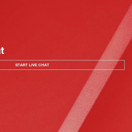
at
START LIVE CHAT