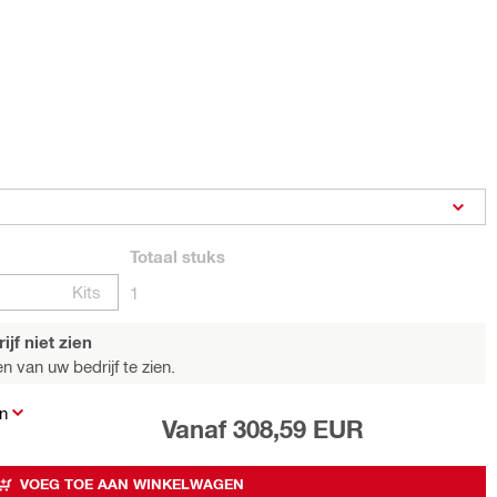
Totaal
stuks
Kits
1
jf niet zien
n van uw bedrijf te zien.
n
Vanaf 308,59 EUR
VOEG TOE AAN WINKELWAGEN