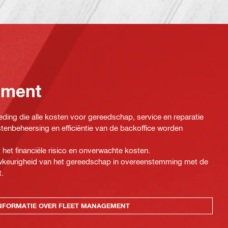
ement
ding die alle kosten voor gereedschap, service en reparatie
tenbeheersing en efficiëntie van de backoffice worden
 het financiële risico en onverwachte kosten.
auwkeurigheid van het gereedschap in overeenstemming met de
t.
NFORMATIE OVER FLEET MANAGEMENT