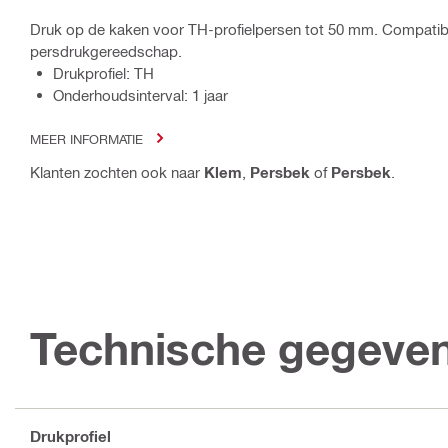
Druk op de kaken voor TH-profielpersen tot 50 mm. Compati
persdrukgereedschap.
Drukprofiel: TH
Onderhoudsinterval: 1 jaar
MEER INFORMATIE
Klanten zochten ook naar
Klem
,
Persbek
of
Persbek
.
Technische gegeve
Drukprofiel