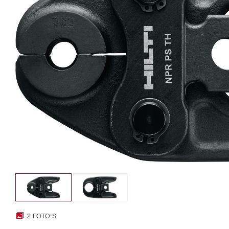
2 FOTO'S