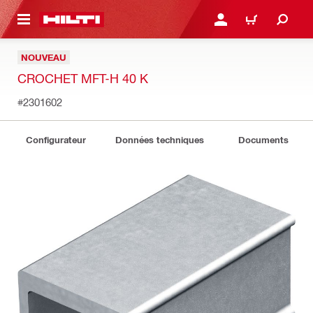
 MAIN CONTENT
CONNEXION OU INSCRIP
PANIER
NOUVEAU
CROCHET MFT-H 40 K
#2301602
Configurateur
Données techniques
Documents