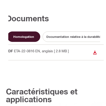
Documents
Homologation
Documentation relative à la durabilité
PDF
ETA-22-0816 EN
, anglais
[ 2.8 MB ]
TÉLÉC
Caractéristiques et
applications