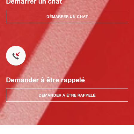
Démarrer un chat
DÉMARRER UN CHAT
Demander à être rappelé
DEMANDER À ÊTRE RAPPELÉ