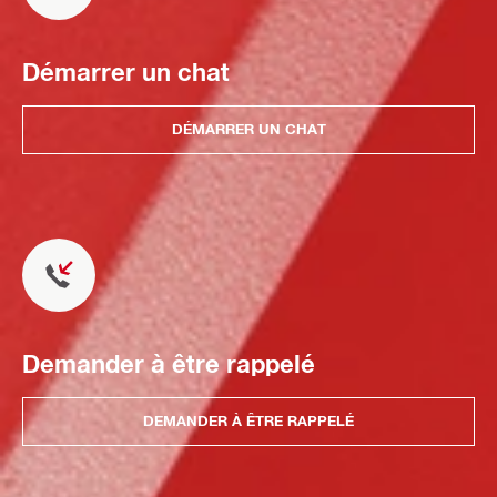
Démarrer un chat
DÉMARRER UN CHAT
Demander à être rappelé
DEMANDER À ÊTRE RAPPELÉ