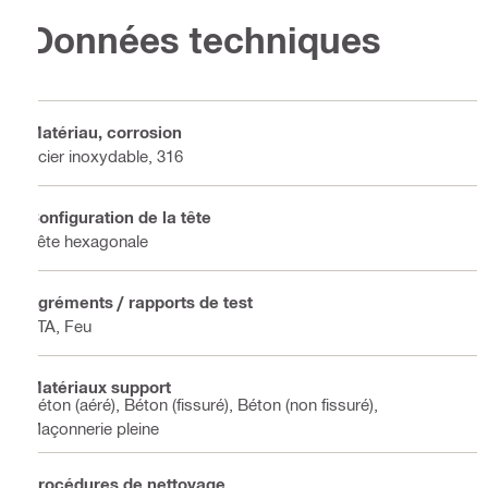
Données techniques
Matériau, corrosion
Acier inoxydable, 316
Configuration de la tête
Tête hexagonale
Agréments / rapports de test
ETA, Feu
Matériaux support
Béton (aéré), Béton (fissuré), Béton (non fissuré),
Maçonnerie pleine
Procédures de nettoyage