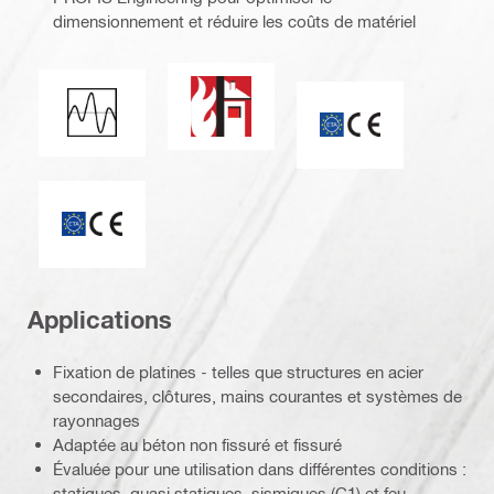
dimensionnement et réduire les coûts de matériel
Résistance au feu
Charge sismique
Marquage CE
ETA_CE_Logo_2to1 (3608215)
Applications
Fixation de platines - telles que structures en acier
secondaires, clôtures, mains courantes et systèmes de
rayonnages
Adaptée au béton non fissuré et fissuré
Évaluée pour une utilisation dans différentes conditions :
statiques, quasi statiques, sismiques (C1) et feu