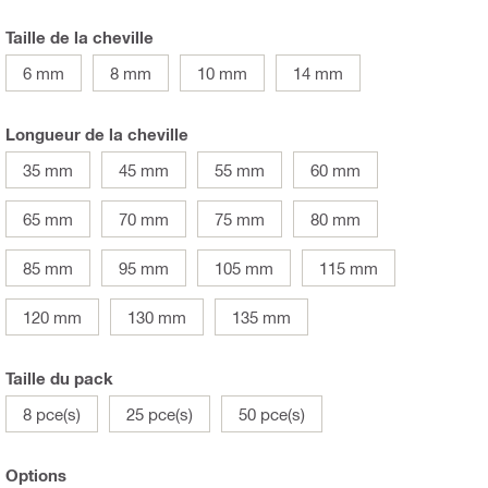
Taille de la cheville
6 mm
8 mm
10 mm
14 mm
Longueur de la cheville
35 mm
45 mm
55 mm
60 mm
65 mm
70 mm
75 mm
80 mm
85 mm
95 mm
105 mm
115 mm
120 mm
130 mm
135 mm
Taille du pack
8 pce(s)
25 pce(s)
50 pce(s)
Options