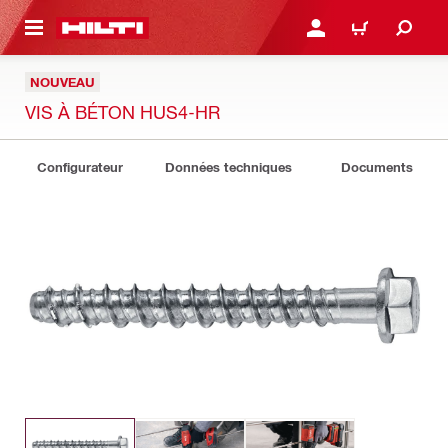
 MAIN CONTENT
CONNEXION OU INSCRIP
PANIER
NOUVEAU
VIS À BÉTON HUS4-HR
Configurateur
Données techniques
Documents