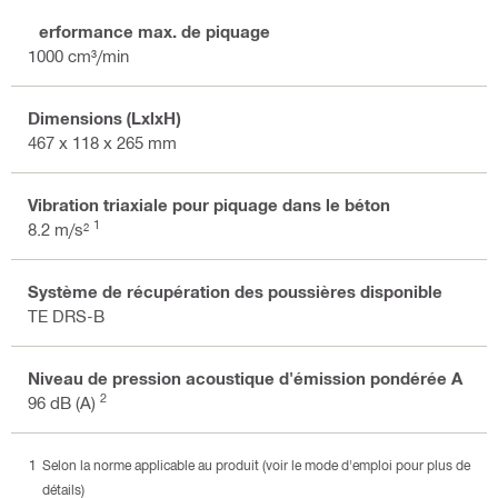
Performance max. de piquage
1000 cm³/min
Dimensions (LxlxH)
467 x 118 x 265 mm
Vibration triaxiale pour piquage dans le béton
1
8.2 m/s²
Système de récupération des poussières disponible
TE DRS-B
Niveau de pression acoustique d'émission pondérée A
2
96 dB (A)
Selon la norme applicable au produit (voir le mode d'emploi pour plus de
détails)