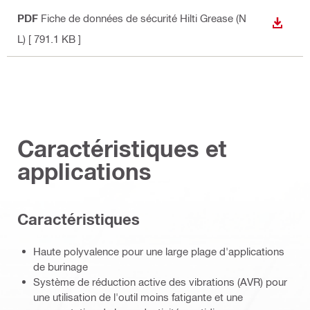
PDF
Fiche de données de sécurité Hilti Grease (N
TÉLÉC
L)
[ 791.1 KB ]
Caractéristiques et
applications
Caractéristiques
Haute polyvalence pour une large plage d'applications
de burinage
Système de réduction active des vibrations (AVR) pour
une utilisation de l'outil moins fatigante et une