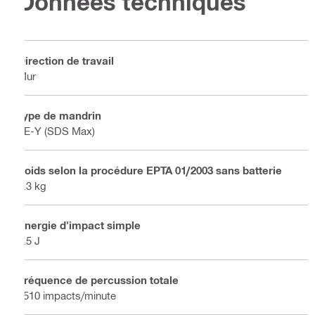
Données techniques
Direction de travail
Mur
Type de mandrin
TE-Y (SDS Max)
Poids selon la procédure EPTA 01/2003 sans batterie
6.3 kg
Énergie d'impact simple
8.5 J
Fréquence de percussion totale
3510 impacts/minute