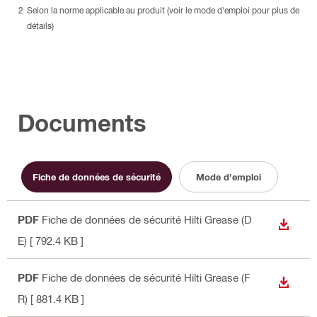
Selon la norme applicable au produit (voir le mode d'emploi pour plus de
détails)
Documents
Fiche de données de sécurité
Mode d'emploi
PDF
Fiche de données de sécurité Hilti Grease (D
TÉLÉC
E)
[ 792.4 KB ]
PDF
Fiche de données de sécurité Hilti Grease (F
TÉLÉC
R)
[ 881.4 KB ]