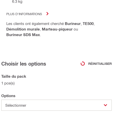
6.3 kg
PLUS D'INFORMATIONS
Les clients ont également cherché
Burineur
,
TE500
,
Démolition murale
,
Marteau-piqueur
ou
Burineur SDS Max
.
Choisir les options
RÉINITIALISER
Taille du pack
1 pce(s)
Options
Sélectionner