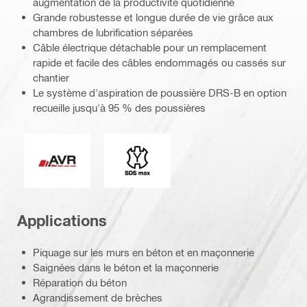
augmentation de la productivité quotidienne
Grande robustesse et longue durée de vie grâce aux
chambres de lubrification séparées
Câble électrique détachable pour un remplacement
rapide et facile des câbles endommagés ou cassés sur
chantier
Le système d'aspiration de poussière DRS-B en option
recueille jusqu'à 95 % des poussières
Réduction active des vibrations
Extrémité de connexion
Applications
Piquage sur les murs en béton et en maçonnerie
Saignées dans le béton et la maçonnerie
Réparation du béton
Agrandissement de brèches