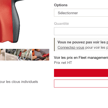
Options
Sélectionner
Quantité
Vous ne pouvez pas voir les p
Connectez-vous
pour voir les p
Voir les prix en Fleet managemen
Prix net HT
ur les clous individuels