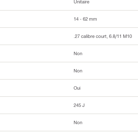
Unitaire
14 - 62 mm
.27 calibre court, 6.8/11 M10
Non
Non
Oui
245 J
Non