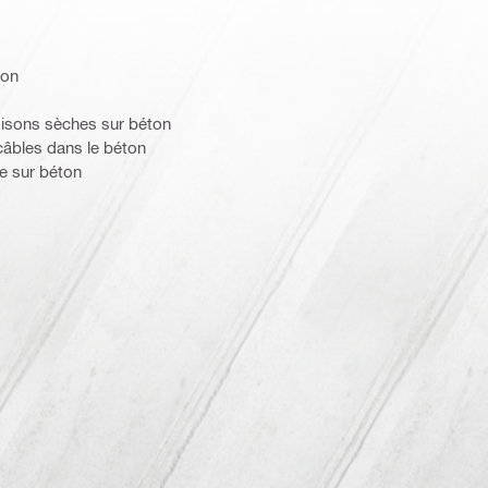
ton
oisons sèches sur béton
câbles dans le béton
que sur béton