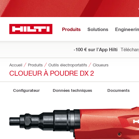
Produits
Solutions
Engineeri
-100 € sur l'App Hilti
Téléchar
Accueil
Produits
Outils électroportatifs
Cloueurs
CLOUEUR À POUDRE DX 2
Configurateur
Données techniques
Documents