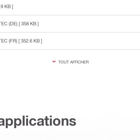
.9 KB ]
TEC (DE)
[ 358 KB ]
TEC (FR)
[ 352.6 KB ]
TOUT AFFICHER
applications