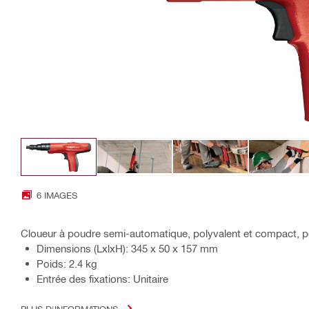
6 IMAGES
Cloueur à poudre semi-automatique, polyvalent et compact, po
Dimensions (LxlxH): 345 x 50 x 157 mm
Poids: 2.4 kg
Entrée des fixations: Unitaire
PLUS D'INFORMATIONS