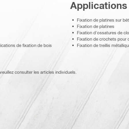
Applications
Fixation de platines sur bé
Fixation de platines
Fixation d'ossatures de cl
Fixation de crochets pour 
ations de fixation de bois
Fixation de treillis métalli
euillez consulter les articles individuels.