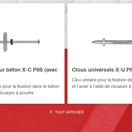
ur béton X-C P8S (avec
Clous universels X-U P
Clou unitaire pour la fixation d
e pour la fixation dans le béton
et l'acier à l'aide de cloueurs 
 cloueurs à poudre
TOUT AFFICHER