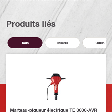
Produits liés
Tous
Inserts
Outils
Marteau-piqueur électrique TE 3000-AVR