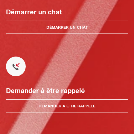
Démarrer un chat
DÉMARRER UN CHAT
Demander à être rappelé
DEMANDER À ÊTRE RAPPELÉ