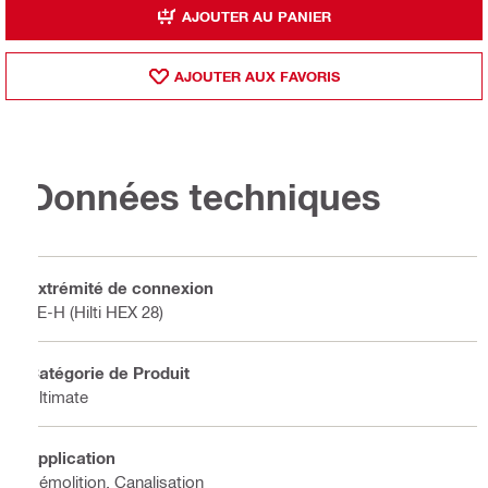
AJOUTER AU PANIER
AJOUTER AUX FAVORIS
Données techniques
Extrémité de connexion
TE-H (Hilti HEX 28)
Catégorie de Produit
Ultimate
Application
Démolition, Canalisation