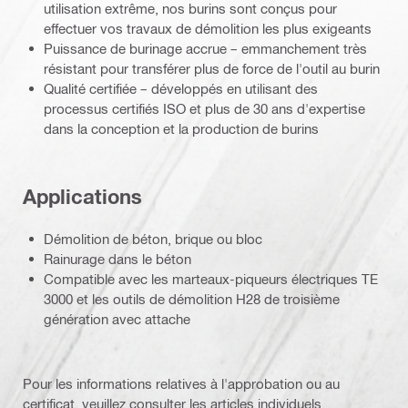
utilisation extrême, nos burins sont conçus pour
effectuer vos travaux de démolition les plus exigeants
Puissance de burinage accrue – emmanchement très
résistant pour transférer plus de force de l'outil au burin
Qualité certifiée – développés en utilisant des
processus certifiés ISO et plus de 30 ans d'expertise
dans la conception et la production de burins
Applications
Démolition de béton, brique ou bloc
Rainurage dans le béton
Compatible avec les marteaux-piqueurs électriques TE
3000 et les outils de démolition H28 de troisième
génération avec attache
Pour les informations relatives à l'approbation ou au
certificat, veuillez consulter les articles individuels.