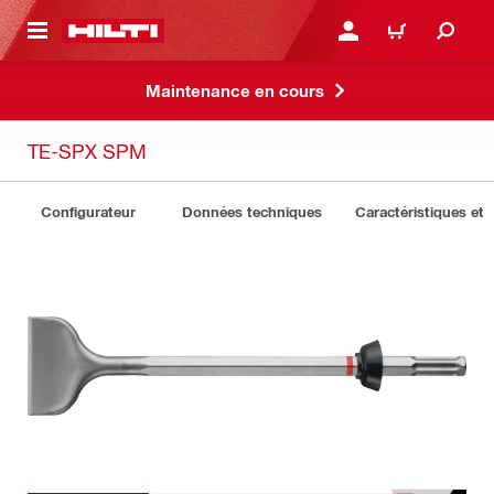
 MAIN CONTENT
CONNEXION OU INSCRIP
PANIER
Maintenance en cours
TE-SPX SPM
Configurateur
Données techniques
Caractéristiques et 