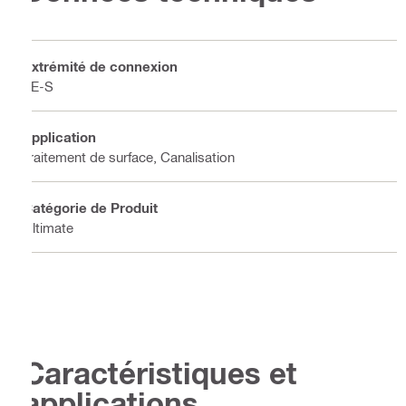
Extrémité de connexion
TE-S
Application
Traitement de surface, Canalisation
Catégorie de Produit
Ultimate
Caractéristiques et
applications