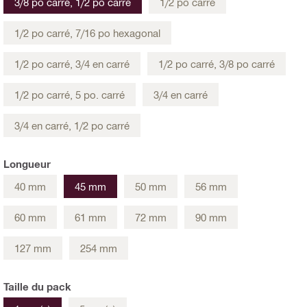
3/8 po carré, 1/2 po carré
1/2 po carré
1/2 po carré, 7/16 po hexagonal
1/2 po carré, 3/4 en carré
1/2 po carré, 3/8 po carré
1/2 po carré, 5 po. carré
3/4 en carré
3/4 en carré, 1/2 po carré
Longueur
40 mm
45 mm
50 mm
56 mm
60 mm
61 mm
72 mm
90 mm
127 mm
254 mm
Taille du pack