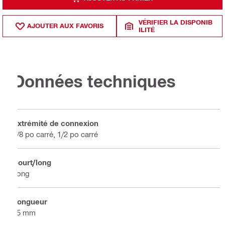
VÉRIFIER LA DISPONIB
AJOUTER AUX FAVORIS
ILITÉ
Données techniques
Extrémité de connexion
3/8 po carré, 1/2 po carré
Court/long
Long
Longueur
45 mm