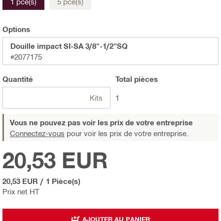
1 pce(s)
5 pce(s)
Options
Douille impact SI-SA 3/8"-1/2"SQ
#2077175
Quantité
Total
pièces
Kits
1
Vous ne pouvez pas voir les prix de votre entreprise
Connectez-vous
pour voir les prix de votre entreprise.
20,53 EUR
20,53 EUR
/
1 Pièce(s)
Prix net HT
AJOUTER AU PANIER