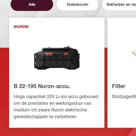
Alle
Toebehoren
Batterijen en la
NURON
B 22-195 Nuron-accu.
Filter
Hoge capaciteit 22V Li-ion accu gebouwd
Stofzuigerfi
om de prestaties en werkingsduur van
medium tot zware Nuron elektrische
gereedschappen te verbeteren