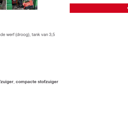
 werf (droog), tank van 3,5
fzuiger
,
compacte stofzuiger