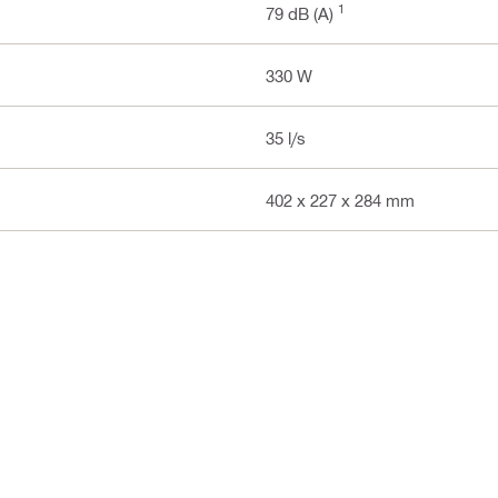
1
79 dB (A)
330 W
35 l/s
402 x 227 x 284 mm