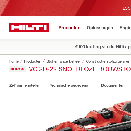
LOG
Producten
Oplossingen
Engin
€100 korting via de Hilti a
Home
Producten
Stof en waterbeheer
Constructie stofzuigers en 
VC 2D-22 SNOERLOZE BOUWSTO
NURON
Zelf samenstellen
Technische gegevens
Documenten