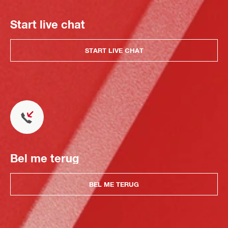
Start live chat
START LIVE CHAT
Bel me terug
BEL ME TERUG