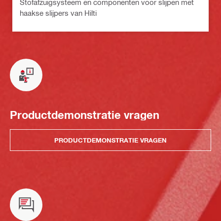
Stofafzuigsysteem en componenten voor slijpen met
haakse slijpers van Hilti
Productdemonstratie vragen
PRODUCTDEMONSTRATIE VRAGEN