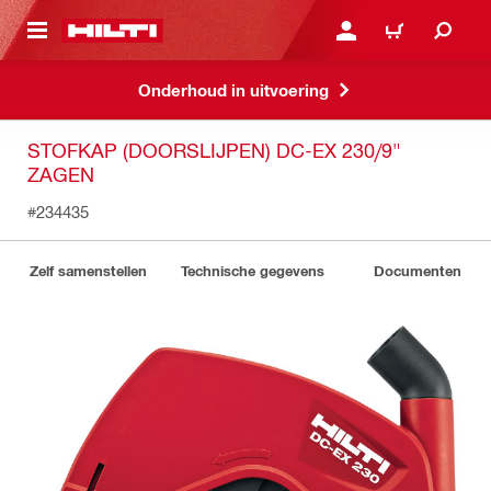
NAAR HOOFDINHOUD
LOG IN OF REGISTREER
WINKELWAGEN
Onderhoud in uitvoering
STOFKAP (DOORSLIJPEN) DC-EX 230/9"
ZAGEN
#234435
Zelf samenstellen
Technische gegevens
Documenten