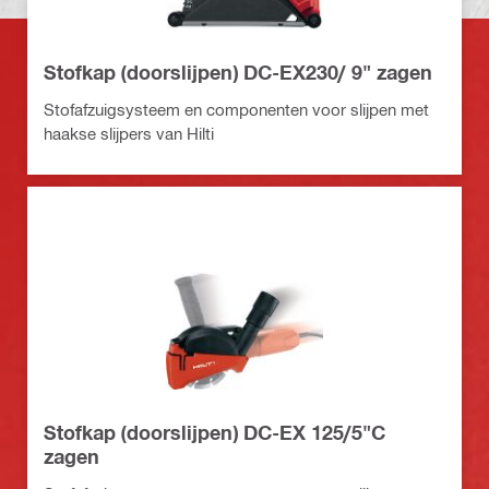
Stofkap (doorslijpen) DC-EX230/ 9" zagen
Stofafzuigsysteem en componenten voor slijpen met
haakse slijpers van Hilti
Stofkap (doorslijpen) DC-EX 125/5"C
zagen