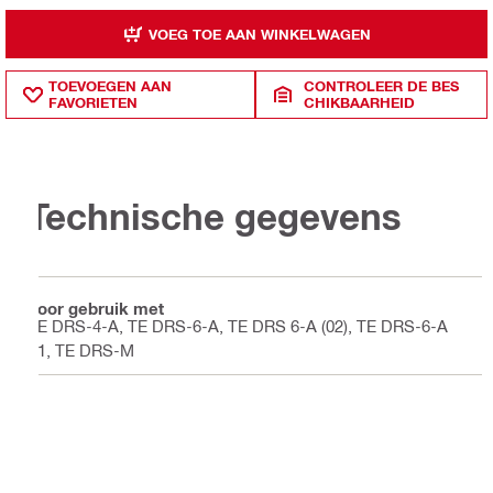
VOEG TOE AAN WINKELWAGEN
TOEVOEGEN AAN
CONTROLEER DE BES
FAVORIETEN
CHIKBAARHEID
Technische gegevens
Voor gebruik met
TE DRS-4-A, TE DRS-6-A, TE DRS 6-A (02), TE DRS-6-A
T1, TE DRS-M