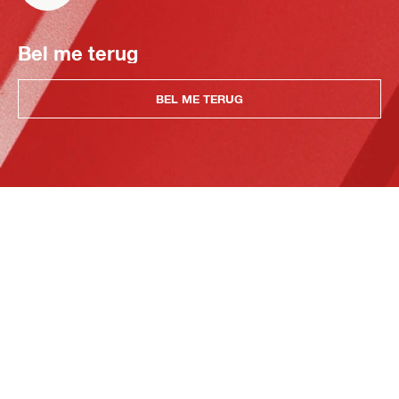
Bel me terug
BEL ME TERUG