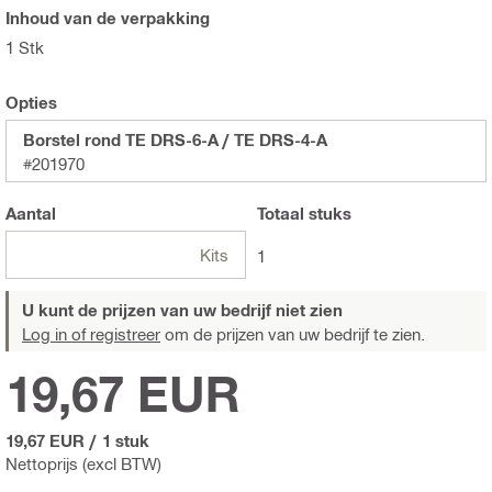
Inhoud van de verpakking
1 Stk
Opties
Borstel rond TE DRS-6-A / TE DRS-4-A
#201970
Aantal
Totaal
stuks
Kits
1
U kunt de prijzen van uw bedrijf niet zien
Log in of registreer
om de prijzen van uw bedrijf te zien.
19,67 EUR
19,67 EUR
/
1 stuk
Nettoprijs (excl BTW)