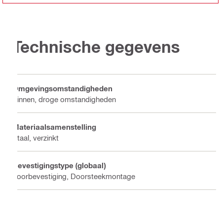
Technische gegevens
Omgevingsomstandigheden
Binnen, droge omstandigheden
Materiaalsamenstelling
Staal, verzinkt
Bevestigingstype (globaal)
Voorbevestiging, Doorsteekmontage