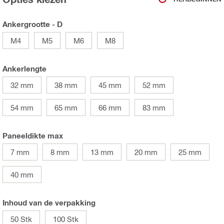
Ankergrootte - D
M4
M5
M6
M8
Ankerlengte
32 mm
38 mm
45 mm
52 mm
54 mm
65 mm
66 mm
83 mm
Paneeldikte max
7 mm
8 mm
13 mm
20 mm
25 mm
40 mm
Inhoud van de verpakking
50 Stk
100 Stk