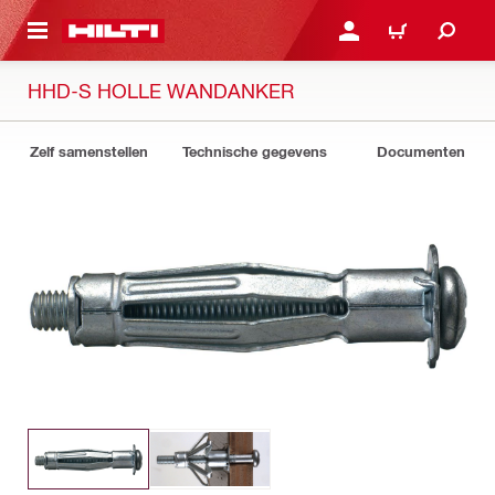
NAAR HOOFDINHOUD
LOG IN OF REGISTREER
WINKELWAGEN
HHD-S HOLLE WANDANKER
Zelf samenstellen
Technische gegevens
Documenten