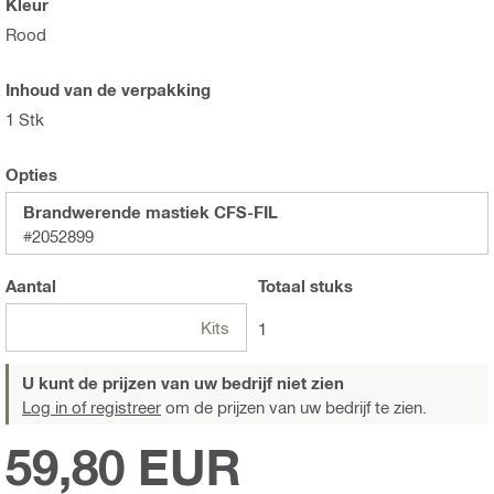
Kleur
Rood
Inhoud van de verpakking
1 Stk
Opties
Brandwerende mastiek CFS-FIL
#2052899
Aantal
Totaal
stuks
Kits
1
U kunt de prijzen van uw bedrijf niet zien
Log in of registreer
om de prijzen van uw bedrijf te zien.
59,80 EUR