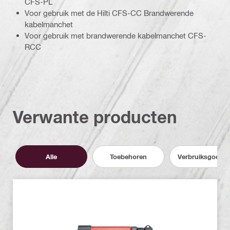
CFS-PL
Voor gebruik met de Hilti CFS-CC Brandwerende
kabelmanchet
Voor gebruik met brandwerende kabelmanchet CFS-
RCC
Verwante producten
Alle
Toebehoren
Verbruiksgoede