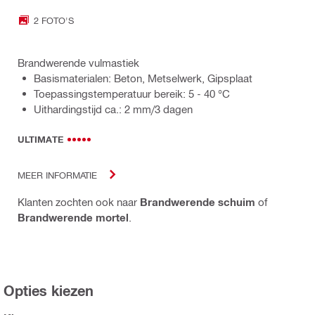
2 FOTO'S
Brandwerende vulmastiek
Basismaterialen: Beton, Metselwerk, Gipsplaat
Toepassingstemperatuur bereik: 5 - 40 °C
Uithardingstijd ca.: 2 mm/3 dagen
ULTIMATE
MEER INFORMATIE
Klanten zochten ook naar
Brandwerende schuim
of
Brandwerende mortel
.
Opties kiezen