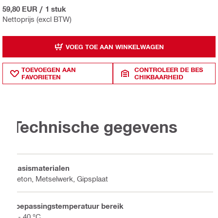
59,80 EUR
/
1 stuk
Nettoprijs (excl BTW)
VOEG TOE AAN WINKELWAGEN
TOEVOEGEN AAN
CONTROLEER DE BES
FAVORIETEN
CHIKBAARHEID
Technische gegevens
Basismaterialen
Beton, Metselwerk, Gipsplaat
Toepassingstemperatuur bereik
5 - 40 °C