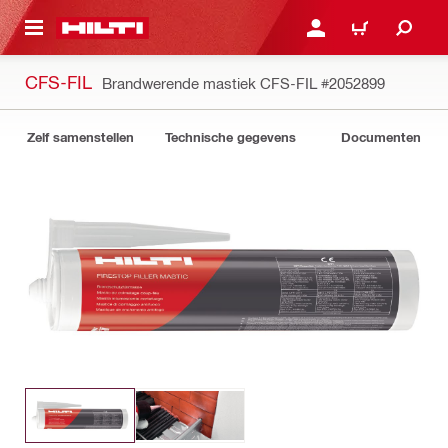
NAAR HOOFDINHOUD
LOG IN OF REGISTREER
WINKELWAGEN
CFS-FIL
Brandwerende mastiek CFS-FIL
#2052899
Zelf samenstellen
Technische gegevens
Documenten