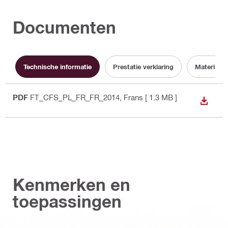
Documenten
Technische informatie
Prestatie verklaring
Material s
PDF
FT_CFS_PL_FR_FR_2014
, Frans
[ 1.3 MB ]
DOWNL
Kenmerken en
toepassingen