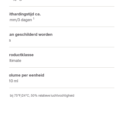
Uithardingstijd ca.
1
2 mm/3 dagen
Kan geschilderd worden
Ja
Productklasse
Ultimate
Volume per eenheid
310 ml
bij 75°F/24°C, 50% relatieve luchtvochtigheid