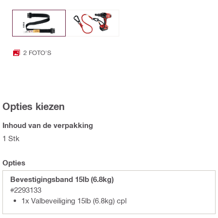
2 FOTO'S
Opties kiezen
Inhoud van de verpakking
1 Stk
Opties
Bevestigingsband 15lb (6.8kg)
#2293133
1x Valbeveiliging 15lb (6.8kg) cpl