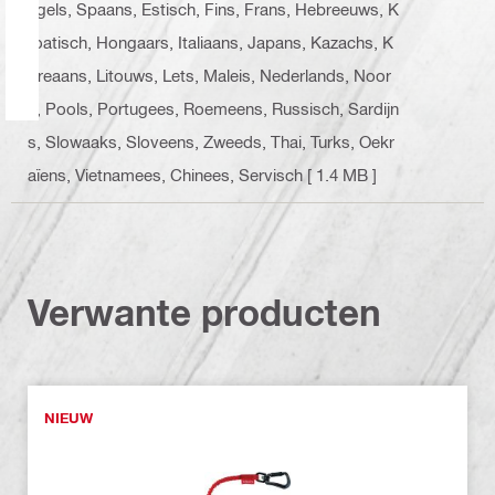
ngels, Spaans, Estisch, Fins, Frans, Hebreeuws, K
roatisch, Hongaars, Italiaans, Japans, Kazachs, K
oreaans, Litouws, Lets, Maleis, Nederlands, Noor
s, Pools, Portugees, Roemeens, Russisch, Sardijn
s, Slowaaks, Sloveens, Zweeds, Thai, Turks, Oekr
aïens, Vietnamees, Chinees, Servisch
[ 1.4 MB ]
Verwante producten
NIEUW