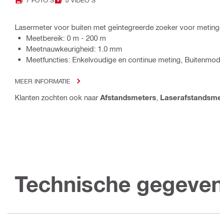
Lasermeter voor buiten met geïntegreerde zoeker voor meting
Meetbereik: 0 m - 200 m
Meetnauwkeurigheid: 1.0 mm
Meetfuncties: Enkelvoudige en continue meting, Buitenmodu
MEER INFORMATIE
Klanten zochten ook naar
Afstandsmeters
,
Laserafstandsme
Technische gegeve