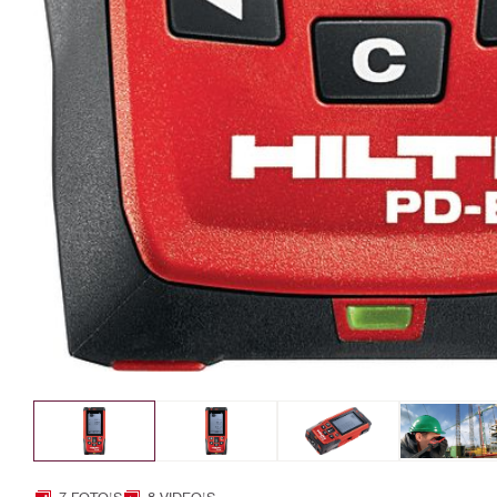
7 FOTO'S
8 VIDEO'S