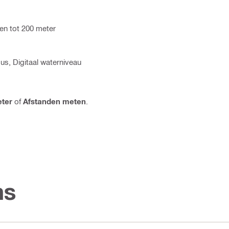
en tot 200 meter
s, Digitaal waterniveau
ter
of
Afstanden meten
.
ns