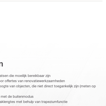
n
tsen die moeilijk bereikbaar zijn
or offertes van renovatiewerkzaamheden
ogte van objecten, die niet direct toegankelijk zijn (meten op
n met de buitenmodus
aklengtes met behulp van trapeziumfunctie