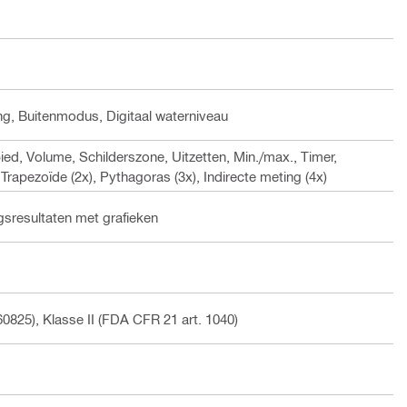
ng, Buitenmodus, Digitaal waterniveau
ed, Volume, Schilderszone, Uitzetten, Min./max., Timer,
rapezoïde (2x), Pythagoras (3x), Indirecte meting (4x)
gsresultaten met grafieken
0825), Klasse II (FDA CFR 21 art. 1040)