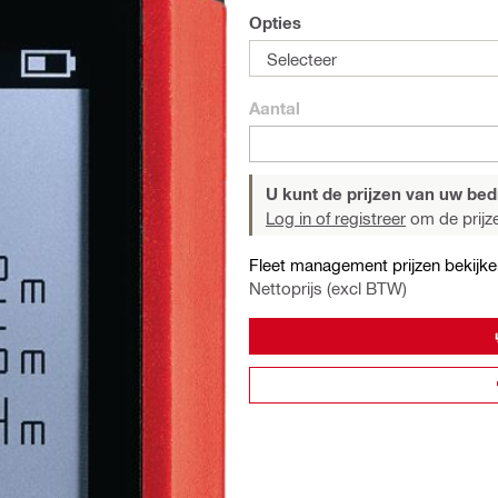
Opties
Selecteer
Aantal
U kunt de prijzen van uw bedri
Log in of registreer
om de prijze
Fleet management prijzen bekijke
Nettoprijs (excl BTW)