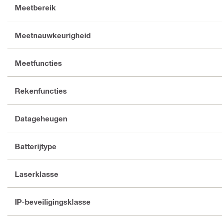
Meetbereik
Meetnauwkeurigheid
Meetfuncties
Rekenfuncties
Datageheugen
Batterijtype
Laserklasse
IP-beveiligingsklasse