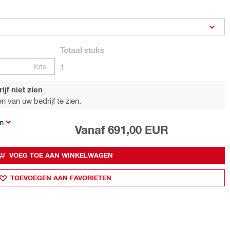
Totaal
stuks
Kits
1
jf niet zien
n van uw bedrijf te zien.
n
Vanaf 691,00 EUR
VOEG TOE AAN WINKELWAGEN
TOEVOEGEN AAN FAVORIETEN