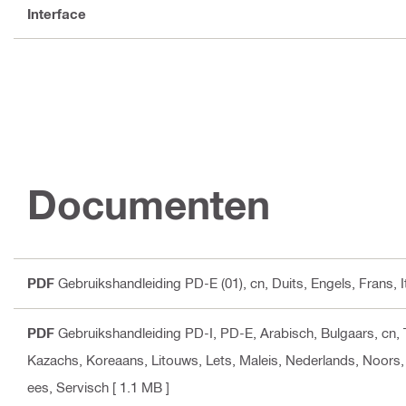
Interface
Documenten
PDF
Gebruikshandleiding PD-E (01)
, cn, Duits, Engels, Frans
PDF
Gebruikshandleiding PD-I, PD-E
, Arabisch, Bulgaars, cn,
Kazachs, Koreaans, Litouws, Lets, Maleis, Nederlands, Noors,
ees, Servisch
[ 1.1 MB ]