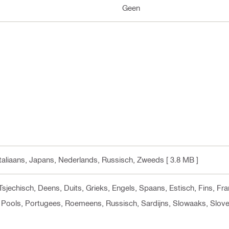
Geen
, Italiaans, Japans, Nederlands, Russisch, Zweeds
[ 3.8 MB ]
 Tsjechisch, Deens, Duits, Grieks, Engels, Spaans, Estisch, Fins, F
 Pools, Portugees, Roemeens, Russisch, Sardijns, Slowaaks, Slove