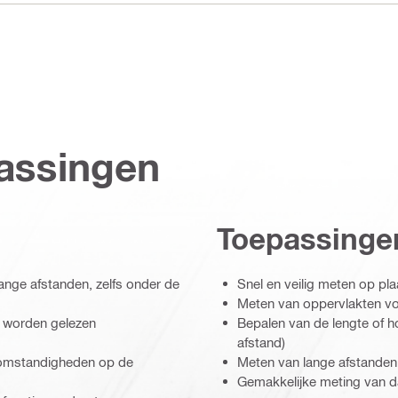
assingen
Toepassinge
ange afstanden, zelfs onder de
Snel en veilig meten op plaa
Meten van oppervlakten vo
ht worden gelezen
Bepalen van de lengte of ho
afstand)
 omstandigheden op de
Meten van lange afstande
Gemakkelijke meting van d