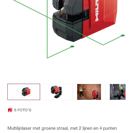
6 FOTO'S
Multilijnlaser met groene straal, met 2 lijnen en 4 punten