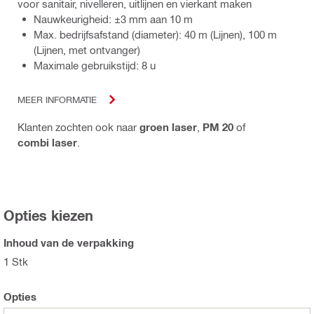
voor sanitair, nivelleren, uitlijnen en vierkant maken
Nauwkeurigheid: ±3 mm aan 10 m
Max. bedrijfsafstand (diameter): 40 m (Lijnen), 100 m
(Lijnen, met ontvanger)
Maximale gebruikstijd: 8 u
MEER INFORMATIE
Klanten zochten ook naar
groen laser
,
PM 20
of
combi laser
.
Opties kiezen
Inhoud van de verpakking
1 Stk
Opties