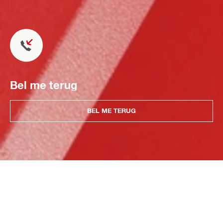
Bel me terug
BEL ME TERUG