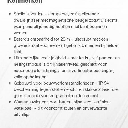
Kenmerken
Snelle uitzetting – compacte, zelfnivellerende
dwarslijnlaser met magnetische beugel zodat u slechts
weinig insteltijd nodig hebt en snel kunt beginnen
werken
Betere zichtbaarheid tot 20 m – uitgerust met een
groene straal voor een vlot gebruik binnen en bij helder
licht
Uitzonderlijke veelzijdigheid – met kruis-, vijf-punten- en
hellingsmodus is dit lijnlaserniveau geschikt voor
nagenoeg alle uitlijnings- en uitzettingstoepassingen,
zelfs op hellingen
Gebouwd voor bouwwerfomstandigheden – IP 54
bescherming tegen stof en vocht, en klasse 2 laser die
geen speciale voorzorgsmaatregelen vereist
Waarschuwingen voor "batterij bijna leeg" en "niet-
waterpas" – dit voorkomt fouten en onverwachte
uitvaltijd