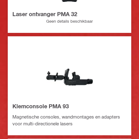
Laser ontvanger PMA 32
Geen details beschikbaar
Klemconsole PMA 93
Magnetische consoles, wandmontages en adapters
voor multi-directionele lasers