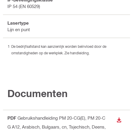
IP 54 (EN 60529)
Lasertype
Lijn en punt
De bedrijfsafstand kan aanzienlijk worden beïnvloed door de
omstandigheden op de werkplek. Zie handleiding.
Documenten
PDF
Gebruikshandleiding PM 20-CG(E), PM 20-C
DOWNL
G A12
, Arabisch, Bulgaars, cn, Tsjechisch, Deens,