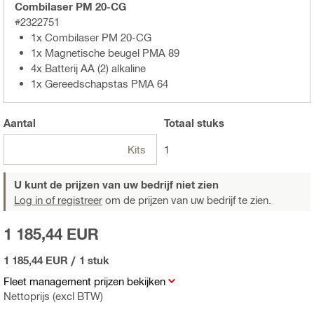
Combilaser PM 20-CG
#2322751
1x Combilaser PM 20-CG
1x Magnetische beugel PMA 89
4x Batterij AA (2) alkaline
1x Gereedschapstas PMA 64
Aantal
Totaal
stuks
Kits
1
U kunt de prijzen van uw bedrijf niet zien
Log in of registreer
om de prijzen van uw bedrijf te zien.
1 185,44 EUR
1 185,44 EUR
/
1 stuk
Fleet management prijzen bekijken
Nettoprijs (excl BTW)