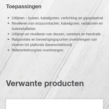
Toepassingen
Uitlijnen – buizen, kabelgoten, verlichting en gipsplaatrail
Nivelleren van stopcontacten, kabelgoten, radiatoren en
buisinstallaties
Uitlijnen en nivelleren van deuren, vensters en handrails
Railposities en bevestigingspunten overbrengen van
vloeren tot plafonds (laserschietlood)
Referentiehoogtes overbrengen
Verwante producten