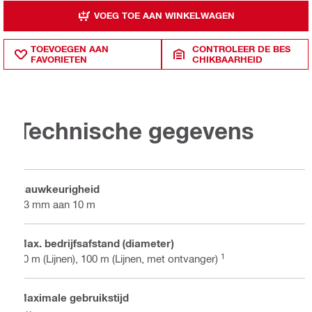
VOEG TOE AAN WINKELWAGEN
TOEVOEGEN AAN
CONTROLEER DE BES
FAVORIETEN
CHIKBAARHEID
Technische gegevens
Nauwkeurigheid
±3 mm aan 10 m
Max. bedrijfsafstand (diameter)
1
40 m (Lijnen), 100 m (Lijnen, met ontvanger)
Maximale gebruikstijd