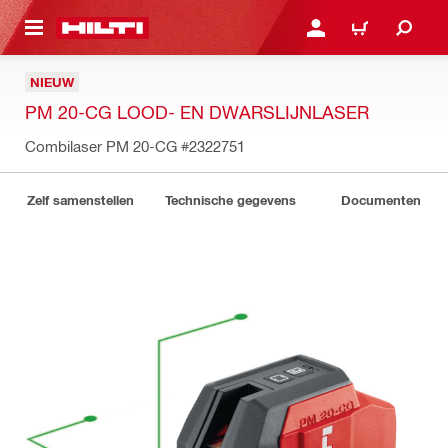
NAAR HOOFDINHOUD
LOG IN OF REGISTREER
WINKELWAGEN
NIEUW
PM 20-CG LOOD- EN DWARSLIJNLASER
Combilaser PM 20-CG
#2322751
Zelf samenstellen
Technische gegevens
Documenten