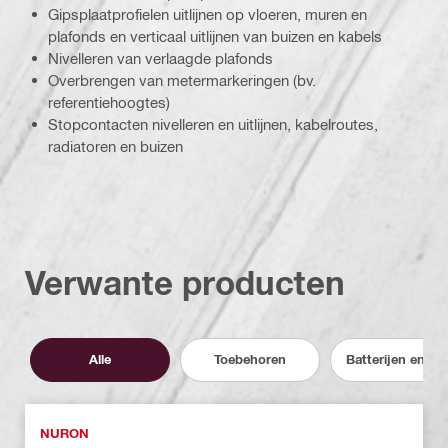
Gipsplaatprofielen uitlijnen op vloeren, muren en
plafonds en verticaal uitlijnen van buizen en kabels
Nivelleren van verlaagde plafonds
Overbrengen van metermarkeringen (bv.
referentiehoogtes)
Stopcontacten nivelleren en uitlijnen, kabelroutes,
radiatoren en buizen
Verwante producten
Alle
Toebehoren
Batterijen en lad
NURON