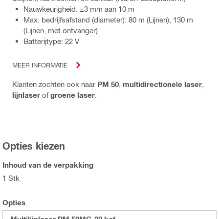
Nauwkeurigheid: ±3 mm aan 10 m
Max. bedrijfsafstand (diameter): 80 m (Lijnen), 130 m
(Lijnen, met ontvanger)
Batterijtype: 22 V
MEER INFORMATIE
Klanten zochten ook naar
PM 50
,
multidirectionele laser
,
lijnlaser
of
groene laser
.
Opties kiezen
Inhoud van de verpakking
1 Stk
Opties
Multilijnlaser PM 50MG-22 kof