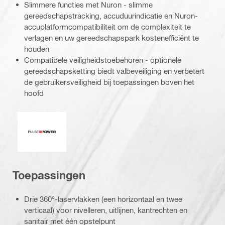
Slimmere functies met Nuron - slimme
gereedschapstracking, accuduurindicatie en Nuron-
accuplatformcompatibiliteit om de complexiteit te
verlagen en uw gereedschapspark kostenefficiënt te
houden
Compatibele veiligheidstoebehoren - optionele
gereedschapsketting biedt valbeveiliging en verbetert
de gebruikersveiligheid bij toepassingen boven het
hoofd
Pulsvermogen
Toepassingen
Drie 360°-laservlakken (een horizontaal en twee
verticaal) voor nivelleren, uitlijnen, kantrechten en
sanitair met één opstelpunt