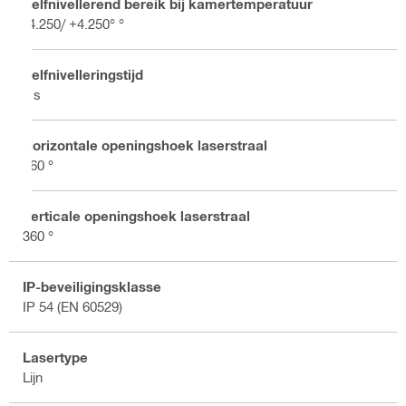
Zelfnivellerend bereik bij kamertemperatuur
-4.250/ +4.250° °
Zelfnivelleringstijd
3 s
Horizontale openingshoek laserstraal
360 °
Verticale openingshoek laserstraal
360 °
IP-beveiligingsklasse
IP 54 (EN 60529)
Lasertype
Lijn