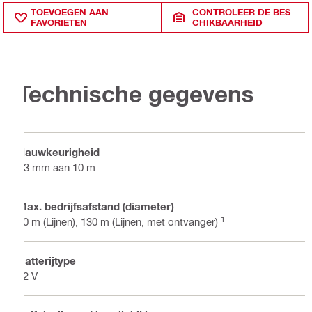
TOEVOEGEN AAN
CONTROLEER DE BES
FAVORIETEN
CHIKBAARHEID
Technische gegevens
Nauwkeurigheid
±3 mm aan 10 m
Max. bedrijfsafstand (diameter)
1
80 m (Lijnen), 130 m (Lijnen, met ontvanger)
Batterijtype
22 V