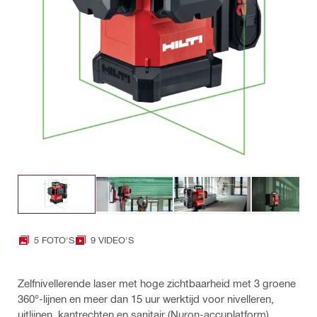
5 FOTO'S
9 VIDEO'S
Zelfnivellerende laser met hoge zichtbaarheid met 3 groene
360°-lijnen en meer dan 15 uur werktijd voor nivelleren,
uitlijnen, kantrechten en sanitair (Nuron-accuplatform)