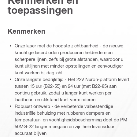
toepassingen
Kenmerken
Onze laser met de hoogste zichtbaarheid - de nieuwe
krachtige laserdioden produceren helderdere en
scherpere lijnen, zelfs bij grote afstanden, waardoor u
kunt uitlijnen met minder opstellingen en eenvoudiger
kunt werken bij daglicht
Onze langste bedrijfstijd - Het 22V Nuron-platform levert
tussen 15 uur (B22-55) en 24 uur (met B22-85) aan
continu gebruik, zodat u langer kunt werken per
laadbeurt en stilstand kunt verminderen
Robuust ontwerp - de verbeterde valbestendige
industriële behuizing met rubberen dempers en
temperatuur- en vochtigheidsbescherming doet de PM
50MG-22 langer meegaan en zijn hele levensduur
accuraat blijven