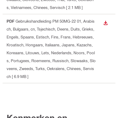
s, Vietnamees, Chinees, Servisch
[ 2.1 MB ]
PDF
Gebruikshandleiding PM 50MG-22 01
, Arabis
DOWNL
ch, Bulgaars, cn, Tsjechisch, Deens, Duits, Grieks,
Engels, Spaans, Estisch, Fins, Frans, Hebreeuws,
Kroatisch, Hongaars, Italiaans, Japans, Kazachs,
Koreaans, Litouws, Lets, Nederlands, Noors, Pool
s, Portugees, Roemeens, Russisch, Slowaaks, Slo
veens, Zweeds, Turks, Oekraïens, Chinees, Servis
ch
[ 6.9 MB ]
Kenmerken en