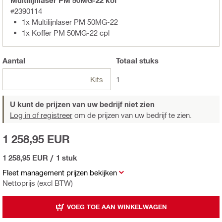
#2390114
1x Multilijnlaser PM 50MG-22
1x Koffer PM 50MG-22 cpl
Aantal
Totaal
stuks
Kits
1
U kunt de prijzen van uw bedrijf niet zien
Log in of registreer
om de prijzen van uw bedrijf te zien.
1 258,95 EUR
1 258,95 EUR
/
1 stuk
Fleet management prijzen bekijken
Nettoprijs (excl BTW)
VOEG TOE AAN WINKELWAGEN