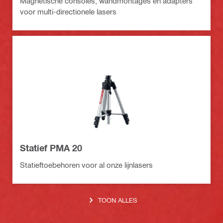
Magnetische consoles, wandmontages en adapters
voor multi-directionele lasers
Statief PMA 20
Statieftoebehoren voor al onze lijnlasers
TOON ALLES