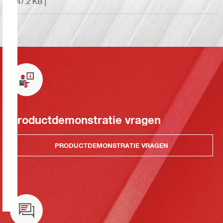
147.2 KB ]
Productdemonstratie vragen
PRODUCTDEMONSTRATIE VRAGEN