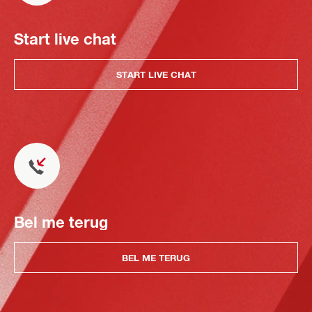
Start live chat
START LIVE CHAT
Bel me terug
BEL ME TERUG