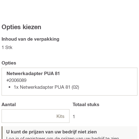
Opties kiezen
Inhoud van de verpakking
1 Stk
Opties
Netwerkadapter PUA 81
#2006089
1x Netwerkadapter PUA 81 (02)
Aantal
Totaal
stuks
Kits
1
U kunt de prijzen van uw bedrijf niet zien
Log in of registreer
om de prijzen van uw bedrijf te zien.