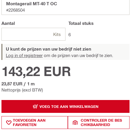
Montagerail MT-40 T OC
#2268504
Aantal
Totaal
stuks
Kits
6
U kunt de prijzen van uw bedrijf niet zien
Log in of registreer
om de prijzen van uw bedrijf te zien.
143,22 EUR
23,87 EUR
/
1 m
Nettoprijs (excl BTW)
VOEG TOE AAN WINKELWAGEN
TOEVOEGEN AAN
CONTROLEER DE BES
FAVORIETEN
CHIKBAARHEID