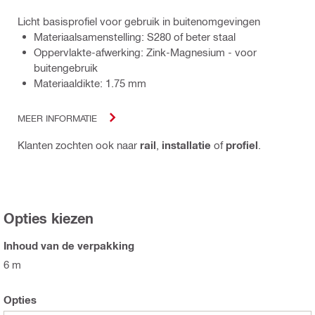
Licht basisprofiel voor gebruik in buitenomgevingen
Materiaalsamenstelling: S280 of beter staal
Oppervlakte-afwerking: Zink-Magnesium - voor
buitengebruik
Materiaaldikte: 1.75 mm
MEER INFORMATIE
Klanten zochten ook naar
rail
,
installatie
of
profiel
.
Opties kiezen
Inhoud van de verpakking
6 m
Opties