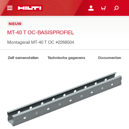
NAAR HOOFDINHOUD
LOG IN OF REGISTREER
WINKELWAGEN
NIEUW
MT-40 T OC-BASISPROFIEL
Montagerail MT-40 T OC
#2268504
Zelf samenstellen
Technische gegevens
Documenten