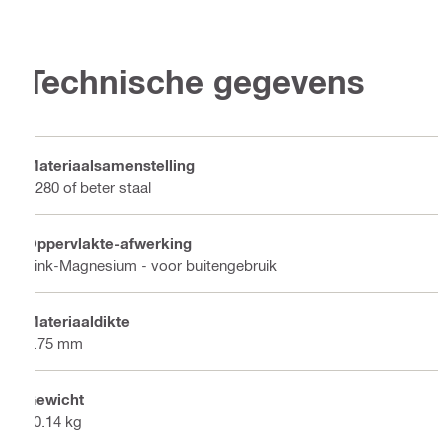
Technische gegevens
Materiaalsamenstelling
S280 of beter staal
Oppervlakte-afwerking
Zink-Magnesium - voor buitengebruik
Materiaaldikte
1.75 mm
Gewicht
10.14 kg