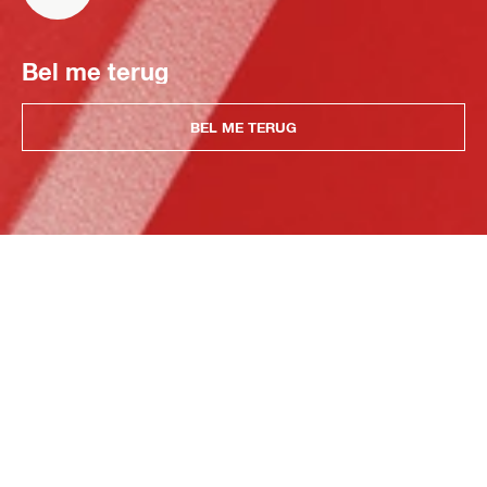
Bel me terug
BEL ME TERUG