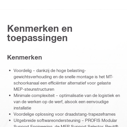
Kenmerken en
toepassingen
Kenmerken
Voordelig – dankzij de hoge belasting-
gewichtsverhouding en de snelle montage is het MT-
schoorkanaal een efficiënter alternatief voor gelaste
MEP-steunstructuren
Minimale complexiteit – optimalisatie van de logistiek en
van de werken op de werf, alsook een eenvoudige
installatie
Voordelige oplossing voor draadstang-trapezeframes
Uitgebreide softwareondersteuning – PROFIS Modular
Support Engineering, de MEP Support Selector, Revit®