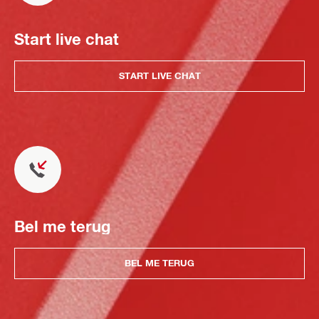
Start live chat
START LIVE CHAT
Bel me terug
BEL ME TERUG