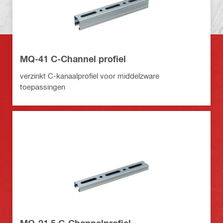
MQ-41 C-Channel profiel
verzinkt C-kanaalprofiel voor middelzware
toepassingen
MQ-21.5 C-Channelprofiel