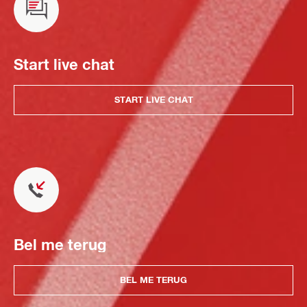
Start live chat
START LIVE CHAT
Bel me terug
BEL ME TERUG