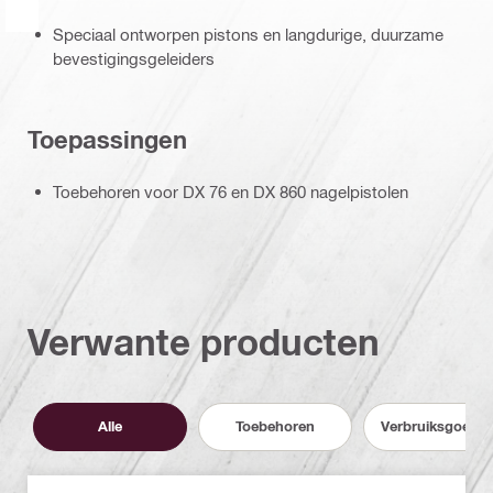
Speciaal ontworpen pistons en langdurige, duurzame
bevestigingsgeleiders
Toepassingen
Toebehoren voor DX 76 en DX 860 nagelpistolen
Verwante producten
Alle
Toebehoren
Verbruiksgoede