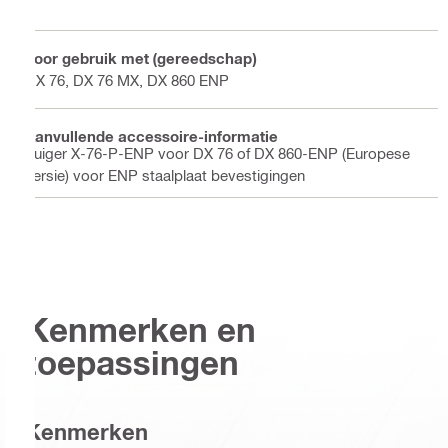
Voor gebruik met (gereedschap)
DX 76, DX 76 MX, DX 860 ENP
Aanvullende accessoire-informatie
Zuiger X-76-P-ENP voor DX 76 of DX 860-ENP (Europese
versie) voor ENP staalplaat bevestigingen
Kenmerken en
toepassingen
Kenmerken