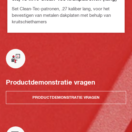
Set Clean-Tec-patronen, .27 kaliber lang, voor het
bevestigen van metalen dakplaten met behulp van
kruitschiethamers
Productdemonstratie vragen
PRODUCTDEMONSTRATIE VRAGEN