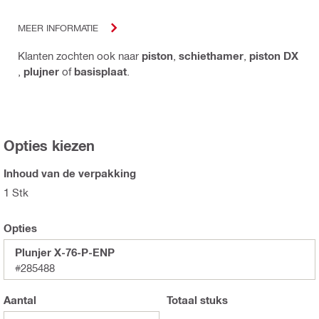
MEER INFORMATIE
Klanten zochten ook naar
piston
,
schiethamer
,
piston DX
,
plujner
of
basisplaat
.
Opties kiezen
Inhoud van de verpakking
1 Stk
Opties
Plunjer X-76-P-ENP
#285488
Aantal
Totaal
stuks