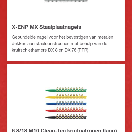
X-ENP MX Staalplaatnagels
Gebundelde nagel voor het bevestigen van metalen
dekken aan staalconstructies met behulp van de
kruitschiethamers DX 8 en DX 76 (PTR)
6.8/18 M10 Clean-Tec kruitpatronen (lang)