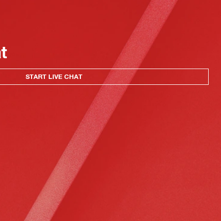
at
START LIVE CHAT