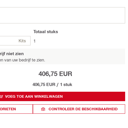
Totaal
stuks
Kits
1
jf niet zien
n van uw bedrijf te zien.
406,75 EUR
406,75 EUR
/
1 stuk
VOEG TOE AAN WINKELWAGEN
ORIETEN
CONTROLEER DE BESCHIKBAARHEID