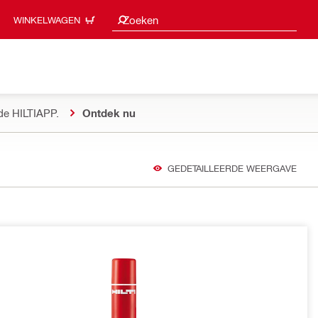
Zoeksuggesties
Zoeken
WINKELWAGEN
de HILTIAPP.
Ontdek nu
GEDETAILLEERDE WEERGAVE