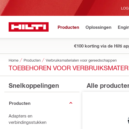
LOG
Producten
Oplossingen
Engin
€100 korting via de Hilti a
Home
Producten
Verbruiksmaterialen voor gereedschappen
TOEBEHOREN VOOR VERBRUIKSMATER
Snelkoppelingen
Alle producte
Producten
Adapters en
verbindingsstukken