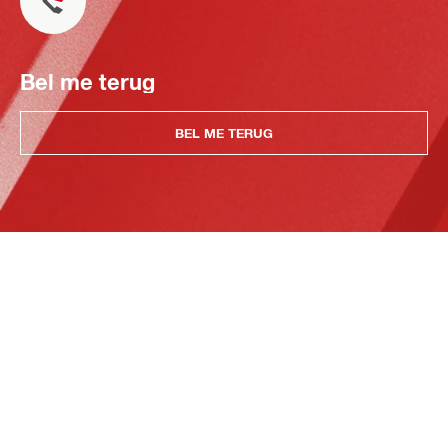
Bel me terug
BEL ME TERUG