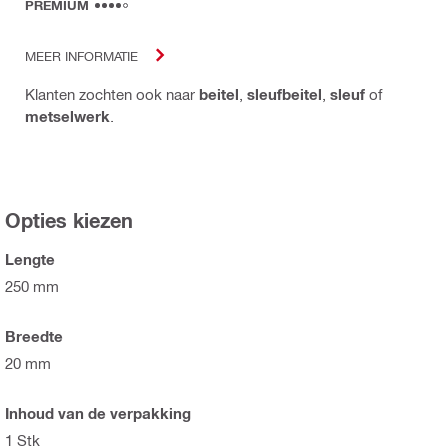
PREMIUM
MEER INFORMATIE
Klanten zochten ook naar
beitel
,
sleufbeitel
,
sleuf
of
metselwerk
.
Opties kiezen
Lengte
250 mm
Breedte
20 mm
Inhoud van de verpakking
1 Stk