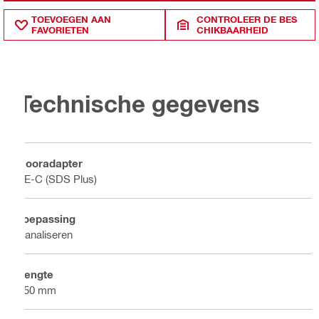
TOEVOEGEN AAN
CONTROLEER DE BES
FAVORIETEN
CHIKBAARHEID
Technische gegevens
Booradapter
TE-C (SDS Plus)
Toepassing
Kanaliseren
Lengte
250 mm