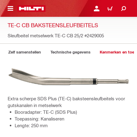
NAAR HOOFDINHOUD
LOG IN OF REGISTREER
WINKELWAGEN
TE-C CB BAKSTEENSLEUFBEITELS
Sleufbeitel metselwerk TE-C CB 25/2
#2429005
Zelf samenstellen
Technische gegevens
Kenmerken en toep
Extra scherpe SDS Plus (TE-C) baksteensleufbeitels voor
gutskanalen in metselwerk
Booradapter: TE-C (SDS Plus)
Toepassing: Kanaliseren
Lengte: 250 mm