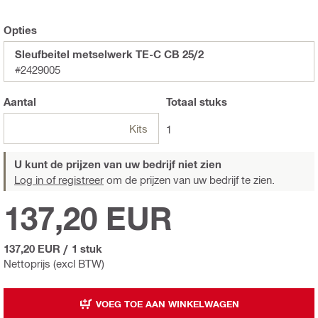
Opties
Sleufbeitel metselwerk TE-C CB 25/2
#2429005
Aantal
Totaal
stuks
Kits
1
U kunt de prijzen van uw bedrijf niet zien
Log in of registreer
om de prijzen van uw bedrijf te zien.
137,20 EUR
137,20 EUR
/
1 stuk
Nettoprijs (excl BTW)
VOEG TOE AAN WINKELWAGEN