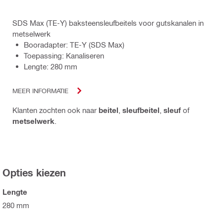
SDS Max (TE-Y) baksteensleufbeitels voor gutskanalen in
metselwerk
Booradapter: TE-Y (SDS Max)
Toepassing: Kanaliseren
Lengte: 280 mm
MEER INFORMATIE
Klanten zochten ook naar
beitel
,
sleufbeitel
,
sleuf
of
metselwerk
.
Opties kiezen
Lengte
280 mm