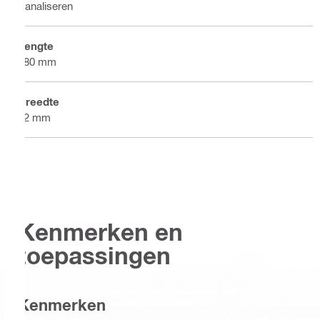
Kanaliseren
Lengte
280 mm
Breedte
22 mm
Kenmerken en
toepassingen
Kenmerken