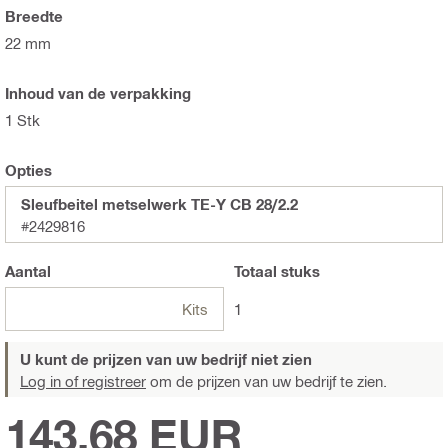
Breedte
22 mm
Inhoud van de verpakking
1 Stk
Opties
Sleufbeitel metselwerk TE-Y CB 28/2.2
#2429816
Aantal
Totaal
stuks
Kits
1
U kunt de prijzen van uw bedrijf niet zien
Log in of registreer
om de prijzen van uw bedrijf te zien.
143,68 EUR