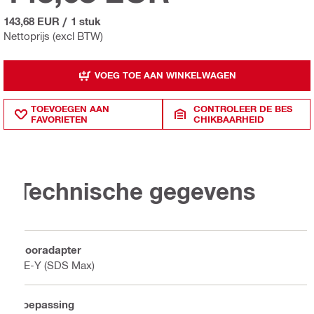
143,68 EUR
/
1 stuk
Nettoprijs (excl BTW)
VOEG TOE AAN WINKELWAGEN
TOEVOEGEN AAN
CONTROLEER DE BES
FAVORIETEN
CHIKBAARHEID
Technische gegevens
Booradapter
TE-Y (SDS Max)
Toepassing