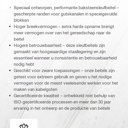
Speciaal ontworpen, performante baksteensleufbeitel –
gescherpte randen voor gutskanalen in speciegevulde
blokken
Hoger breekvermogen – extra harde opname brengt
meer vermogen over van het gereedschap naar de
beitel
Hogere betrouwbaarheid – deze sleufbeitels zijn
gemaakt van hoogwaardige staallegering en zijn
essentieel wanneer u consistentie en betrouwbaarheid
nodig hebt
Geschikt voor zware toepassingen – onze beitels zijn
getest voor extreem gebruik en geven u het nodige
vermogen voor de meest veeleisende werken voor het
maken van kabelgoten
Gecertificeerde kwaliteit – ontwikkeld met behulp van
ISO-gecertificeerde processen en meer dan 30 jaar
ervaring in het ontwerp en de productie van beitels
Booradapter