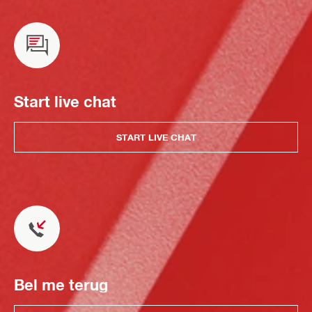
Start live chat
START LIVE CHAT
Bel me terug