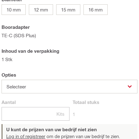
10 mm
12 mm
15 mm
16 mm
Booradapter
TE-C (SDS Plus)
Inhoud van de verpakking
1 Stk
Opties
Selecteer
Aantal
Totaal
stuks
Kits
1
U kunt de prijzen van uw bedrijf niet zien
Log in of registreer
om de prijzen van uw bedrijf te zien.