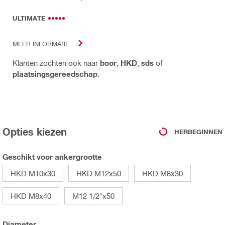
ULTIMATE
MEER INFORMATIE
Klanten zochten ook naar
boor
,
HKD
,
sds
of
plaatsingsgereedschap
.
Opties kiezen
HERBEGINNEN
Geschikt voor ankergrootte
HKD M10x30
HKD M12x50
HKD M8x30
HKD M8x40
M12 1/2"x50
Diameter