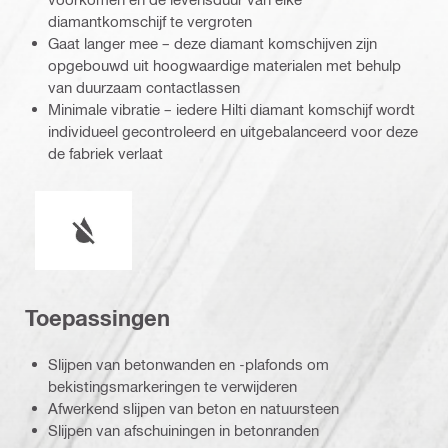
diamantkomschijf te vergroten
Gaat langer mee – deze diamant komschijven zijn
opgebouwd uit hoogwaardige materialen met behulp
van duurzaam contactlassen
Minimale vibratie – iedere Hilti diamant komschijf wordt
individueel gecontroleerd en uitgebalanceerd voor deze
de fabriek verlaat
Nat of droog werken
Toepassingen
Slijpen van betonwanden en -plafonds om
bekistingsmarkeringen te verwijderen
Afwerkend slijpen van beton en natuursteen
Slijpen van afschuiningen in betonranden