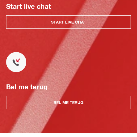
Start live chat
START LIVE CHAT
Bel me terug
BEL ME TERUG