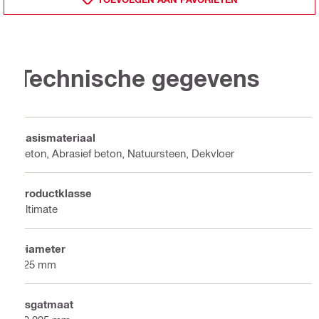
Technische gegevens
Basismateriaal
Beton, Abrasief beton, Natuursteen, Dekvloer
Productklasse
Ultimate
Diameter
125 mm
Asgatmaat