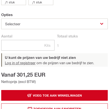
/
1 stuk
/
1 stuk
Opties
Selecteer
Aantal
Totaal
stuks
Kits
1
U kunt de prijzen van uw bedrijf niet zien
Log in of registreer
om de prijzen van uw bedrijf te zien.
Vanaf 301,25 EUR
Nettoprijs (excl BTW)
VOEG TOE AAN WINKELWAGEN
TOEVOEGEN AAN FAVORIETEN