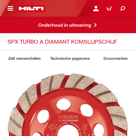
NAAR HOOFDINHOUD
LOG IN OF REGISTREER
WINKELWAGEN
Onderhoud in uitvoering
SPX TURBO A DIAMANT KOMSLIJPSCHIJF
Zelf samenstellen
Technische gegevens
Documenten