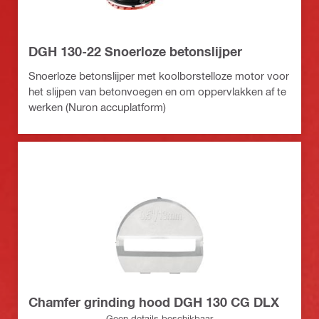
DGH 130-22 Snoerloze betonslijper
Snoerloze betonslijper met koolborstelloze motor voor
het slijpen van betonvoegen en om oppervlakken af te
werken (Nuron accuplatform)
Chamfer grinding hood DGH 130 CG DLX
Geen details beschikbaar