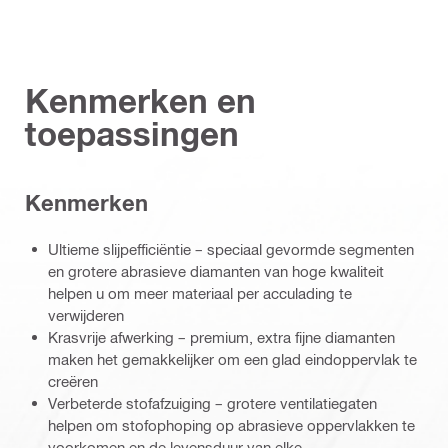
Kenmerken en
toepassingen
Kenmerken
Ultieme slijpefficiëntie – speciaal gevormde segmenten
en grotere abrasieve diamanten van hoge kwaliteit
helpen u om meer materiaal per acculading te
verwijderen
Krasvrije afwerking – premium, extra fijne diamanten
maken het gemakkelijker om een glad eindoppervlak te
creëren
Verbeterde stofafzuiging – grotere ventilatiegaten
helpen om stofophoping op abrasieve oppervlakken te
voorkomen en de levensduur van elke