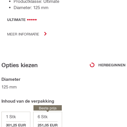
Productklasse: Ultimate
Diameter: 125 mm
ULTIMATE
MEER INFORMATIE
Opties kiezen
HERBEGINNEN
Diameter
125 mm
Inhoud van de verpakking
Beste prijs
1 Stk
6 Stk
301,25 EUR
251,05 EUR