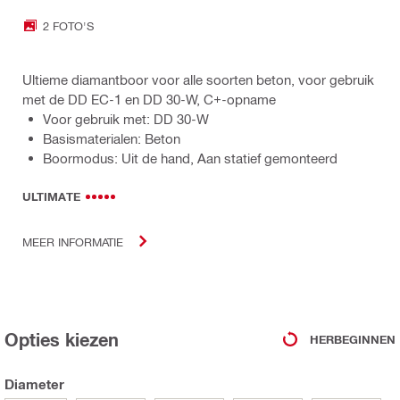
2 FOTO'S
Ultieme diamantboor voor alle soorten beton, voor gebruik
met de DD EC-1 en DD 30-W, C+-opname
Voor gebruik met: DD 30-W
Basismaterialen: Beton
Boormodus: Uit de hand, Aan statief gemonteerd
ULTIMATE
MEER INFORMATIE
Opties kiezen
HERBEGINNEN
Diameter