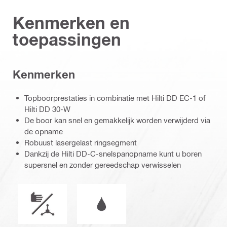
Kenmerken en
toepassingen
Kenmerken
Topboorprestaties in combinatie met Hilti DD EC-1 of
Hilti DD 30-W
De boor kan snel en gemakkelijk worden verwijderd via
de opname
Robuust lasergelast ringsegment
Dankzij de Hilti DD-C-snelspanopname kunt u boren
supersnel en zonder gereedschap verwisselen
Bedrijfsmodus
Nat of droog werken