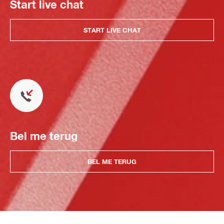
Start live chat
START LIVE CHAT
Bel me terug
BEL ME TERUG