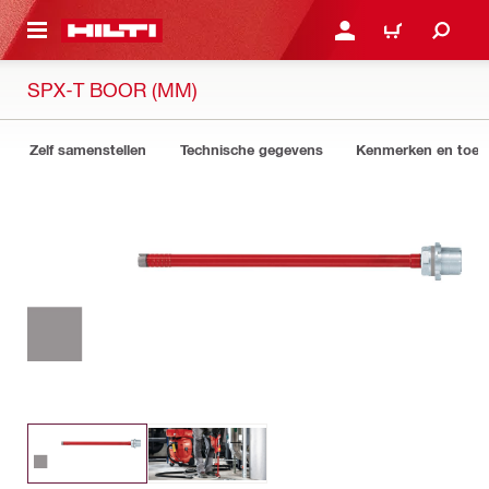
NAAR HOOFDINHOUD
LOG IN OF REGISTREER
WINKELWAGEN
SPX-T BOOR (MM)
Zelf samenstellen
Technische gegevens
Kenmerken en toep