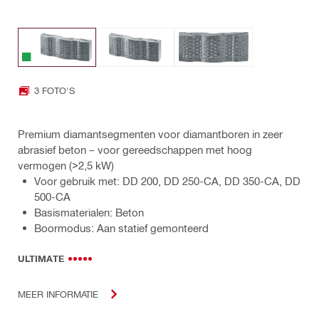
3 FOTO'S
Premium diamantsegmenten voor diamantboren in zeer
abrasief beton – voor gereedschappen met hoog
vermogen (>2,5 kW)
Voor gebruik met: DD 200, DD 250-CA, DD 350-CA, DD
500-CA
Basismaterialen: Beton
Boormodus: Aan statief gemonteerd
ULTIMATE
MEER INFORMATIE