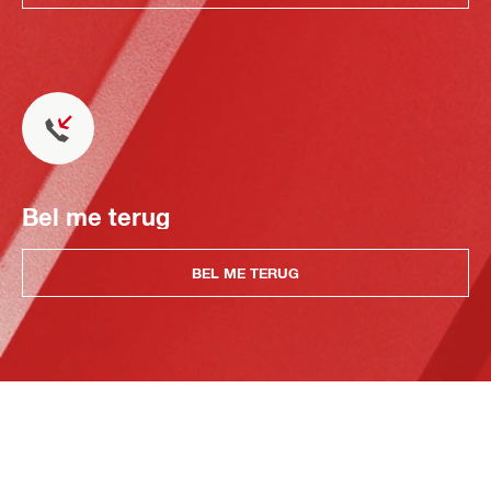
Bel me terug
BEL ME TERUG