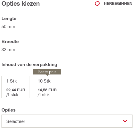
Opties kiezen
HERBEGINNEN
Lengte
50 mm
Breedte
32 mm
Inhoud van de verpakking
Beste prijs
1 Stk
10 Stk
22,44 EUR
14,58 EUR
/
1 stuk
/
1 stuk
Opties
Selecteer