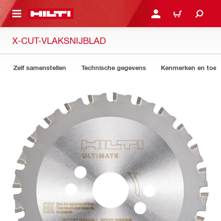
NAAR HOOFDINHOUD
LOG IN OF REGISTREER
WINKELWAGEN
X-CUT-VLAKSNIJBLAD
Zelf samenstellen
Technische gegevens
Kenmerken en toep