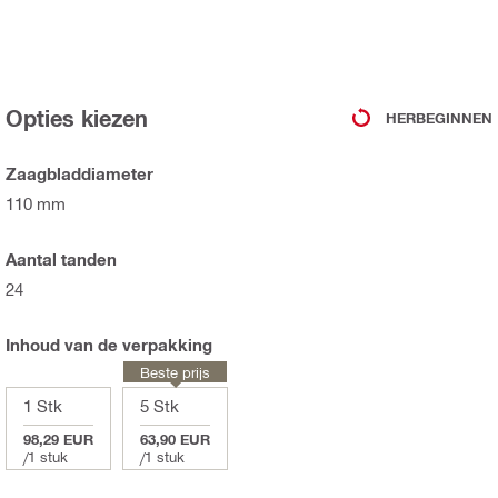
Opties kiezen
HERBEGINNEN
Zaagbladdiameter
110 mm
Aantal tanden
24
Inhoud van de verpakking
Beste prijs
1 Stk
5 Stk
98,29 EUR
63,90 EUR
/
1 stuk
/
1 stuk