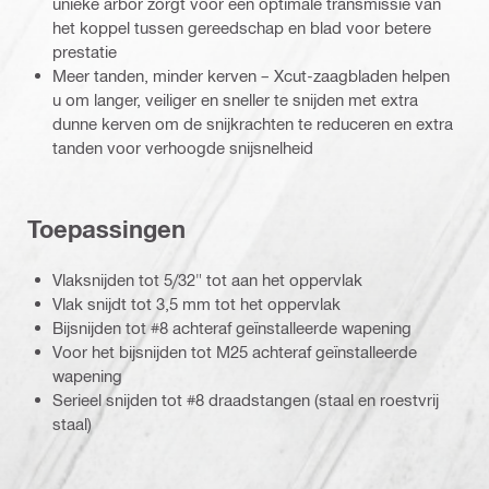
unieke arbor zorgt voor een optimale transmissie van
het koppel tussen gereedschap en blad voor betere
prestatie
Meer tanden, minder kerven – Xcut-zaagbladen helpen
u om langer, veiliger en sneller te snijden met extra
dunne kerven om de snijkrachten te reduceren en extra
tanden voor verhoogde snijsnelheid
Toepassingen
Vlaksnijden tot 5/32" tot aan het oppervlak
Vlak snijdt tot 3,5 mm tot het oppervlak
Bijsnijden tot #8 achteraf geïnstalleerde wapening
Voor het bijsnijden tot M25 achteraf geïnstalleerde
wapening
Serieel snijden tot #8 draadstangen (staal en roestvrij
staal)