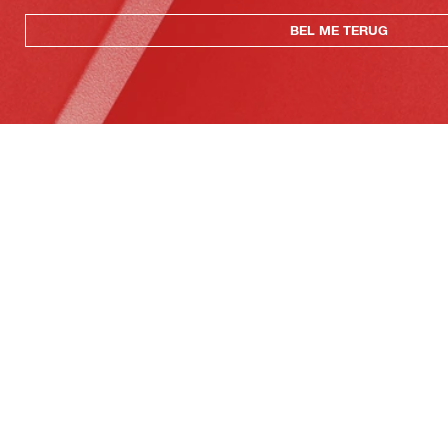
BEL ME TERUG