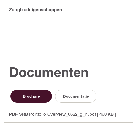
Zaagbladeigenschappen
Documenten
Brochure
Documentatie
PDF
SRB Portfolio Overview_0622_g_nl.pdf
[ 460 KB ]