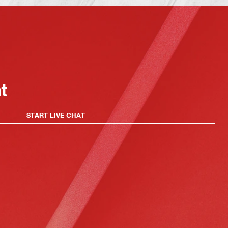
at
START LIVE CHAT