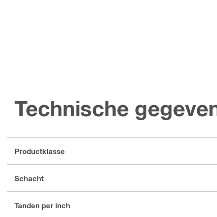
Technische gegeve
Productklasse
Schacht
Tanden per inch