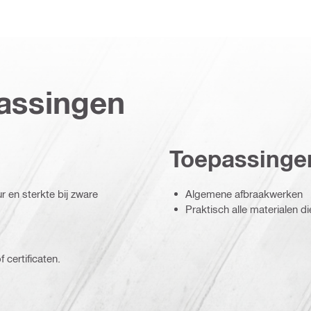
assingen
Toepassinge
en sterkte bij zware
Algemene afbraakwerken
Praktisch alle materialen di
 certificaten.