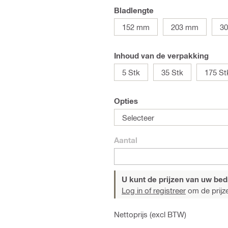
Bladlengte
152 mm
203 mm
3
Inhoud van de verpakking
5 Stk
35 Stk
175 St
Opties
Selecteer
Aantal
U kunt de prijzen van uw bedri
Log in of registreer
om de prijze
Nettoprijs (excl BTW)