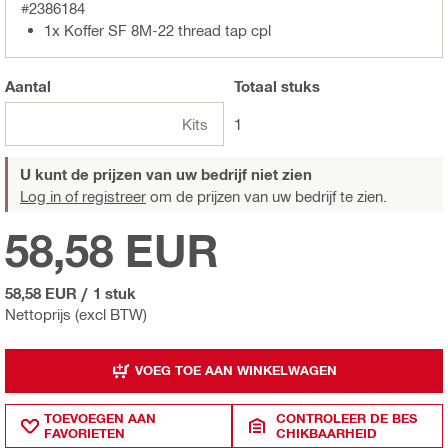
#2386184
1x Koffer SF 8M-22 thread tap cpl
Aantal
Totaal
stuks
Kits
1
U kunt de prijzen van uw bedrijf niet zien
Log in of registreer
om de prijzen van uw bedrijf te zien.
58,58 EUR
58,58 EUR
/
1 stuk
Nettoprijs (excl BTW)
VOEG TOE AAN WINKELWAGEN
TOEVOEGEN AAN
CONTROLEER DE BES
FAVORIETEN
CHIKBAARHEID