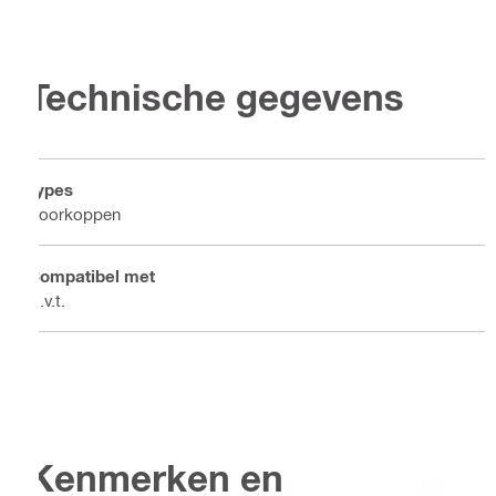
Technische gegevens
Types
Boorkoppen
Compatibel met
N.v.t.
Kenmerken en