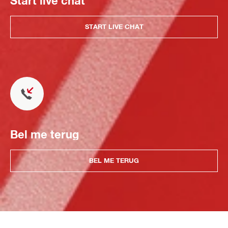
Start live chat
START LIVE CHAT
Bel me terug
BEL ME TERUG