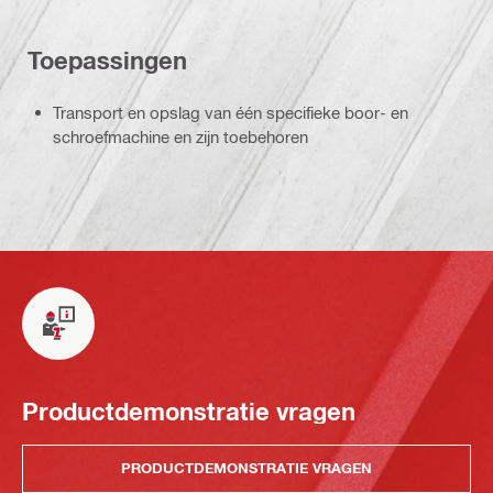
Toepassingen
Transport en opslag van één specifieke boor- en
schroefmachine en zijn toebehoren
Productdemonstratie vragen
PRODUCTDEMONSTRATIE VRAGEN