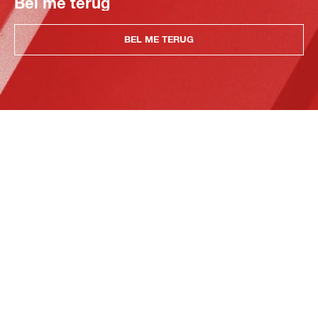
Bel me terug
BEL ME TERUG