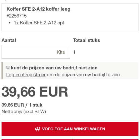
Koffer SFE 2-A12 koffer leeg
#2256715
1x Koffer SFE 2-A12 cpl
Aantal
Totaal
stuks
Kits
1
U kunt de prijzen van uw bedrijf niet zien
Log in of registreer
om de prijzen van uw bedrijf te zien.
39,66 EUR
39,66 EUR
/
1 stuk
Nettoprijs (excl BTW)
VOEG TOE AAN WINKELWAGEN