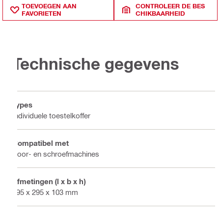
TOEVOEGEN AAN
CONTROLEER DE BES
FAVORIETEN
CHIKBAARHEID
Technische gegevens
Types
Individuele toestelkoffer
Compatibel met
Boor- en schroefmachines
Afmetingen (l x b x h)
395 x 295 x 103 mm