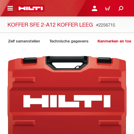
NAAR HOOFDINHOUD
LOG IN OF REGISTREER
WINKELWAGEN
KOFFER SFE 2-A12 KOFFER LEEG
#2256715
Zelf samenstellen
Technische gegevens
Kenmerken en toep